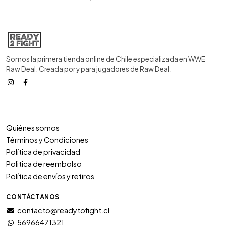
Somos la primera tienda online de Chile especializada en WWE
Raw Deal. Creada por y para jugadores de Raw Deal.
Quiénes somos
Términos y Condiciones
Política de privacidad
Politica de reembolso
Política de envíos y retiros
CONTÁCTANOS
contacto@readytofight.cl
56966471321