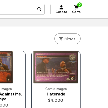
0
Cuenta
Carro
Filtros
 Images
Comic Images
Against Me,
Haterade
aya
$4.000
.000