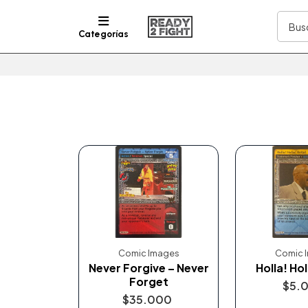
Categorías
Comic Images
Comic 
Never Forgive – Never
Holla! Hol
Forget
$5.
$35.000