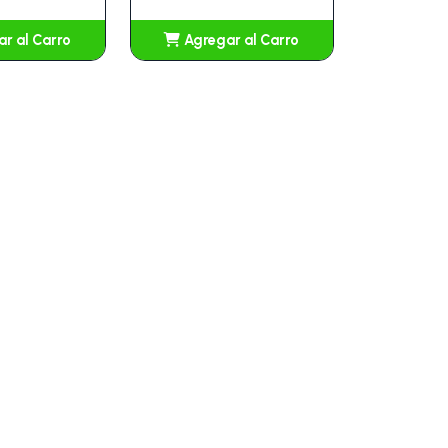
r al Carro
Agregar al Carro
ñadido
Añadido