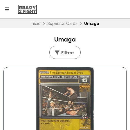
Inicio
Superstar Cards
Umaga
Umaga
Filtros