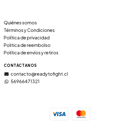
Quiénes somos
Términos y Condiciones
Política de privacidad
Politica de reembolso
Política de envíos y retiros
CONTÁCTANOS
contacto@readytofight.cl
56966471321