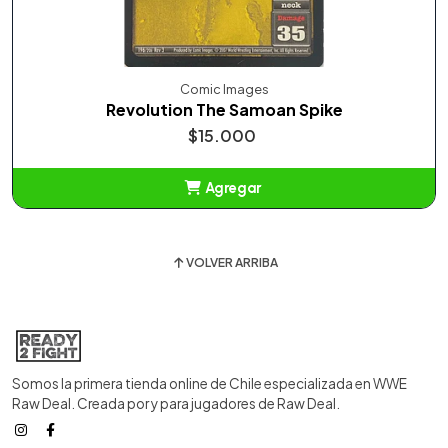
Comic Images
Revolution The Samoan Spike
$15.000
Agregar
Añadido
VOLVER ARRIBA
Somos la primera tienda online de Chile especializada en WWE
Raw Deal. Creada por y para jugadores de Raw Deal.