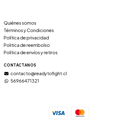
Quiénes somos
Términos y Condiciones
Política de privacidad
Politica de reembolso
Política de envíos y retiros
CONTÁCTANOS
contacto@readytofight.cl
56966471321