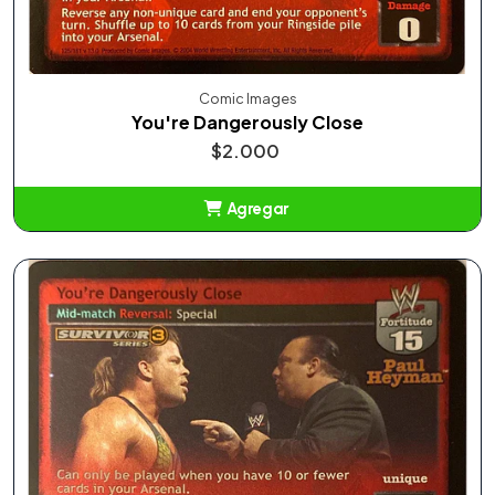
Comic Images
You're Dangerously Close
$2.000
Agregar
Añadido