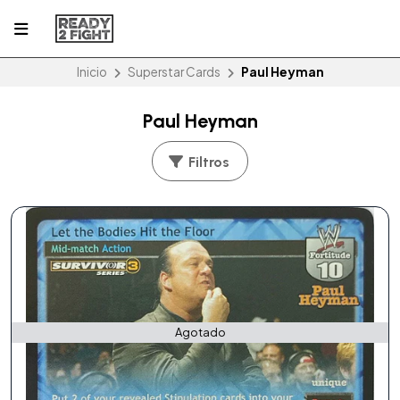
Inicio
Superstar Cards
Paul Heyman
Paul Heyman
Filtros
Agotado