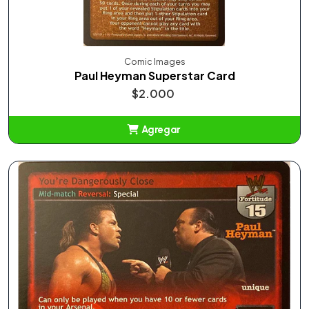
Comic Images
Paul Heyman Superstar Card
$2.000
Agregar
Añadido