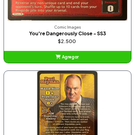
Comic Images
You're Dangerously Close - SS3
$2.500
Agregar
Añadido