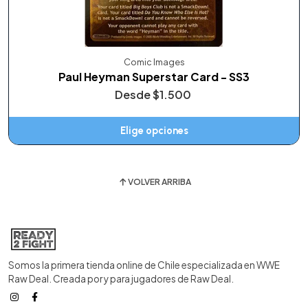
Comic Images
Paul Heyman Superstar Card - SS3
Desde
$1.500
Elige opciones
VOLVER ARRIBA
Somos la primera tienda online de Chile especializada en WWE
Raw Deal. Creada por y para jugadores de Raw Deal.