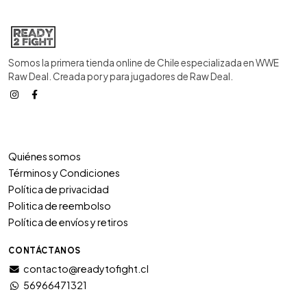
Somos la primera tienda online de Chile especializada en WWE
Raw Deal. Creada por y para jugadores de Raw Deal.
Quiénes somos
Términos y Condiciones
Política de privacidad
Politica de reembolso
Política de envíos y retiros
CONTÁCTANOS
contacto@readytofight.cl
56966471321