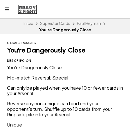
Inicio
Superstar Cards
Paul Heyman
You're Dangerously Close
COMIC IMAGES
You're Dangerously Close
DESCRIPCIÓN
You’re Dangerously Close
Mid-match Reversal: Special
Can only be played when you have 10 or fewer cards in
your Arsenal.
Reverse any non-unique card and end your
opponent’s turn. Shuffle up to 10 cards from your
Ringside pile into your Arsenal.
Unique