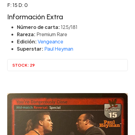
F: 15 D: 0
Información Extra
Número de carta:
125/181
Rareza:
Premium Rare
Edición:
Vengeance
Superstar:
Paul Heyman
STOCK:
29