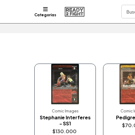
Categorías
Comic Images
Comic 
Stephanie Interferes
Pedigre
- SS1
$70.
$130.000