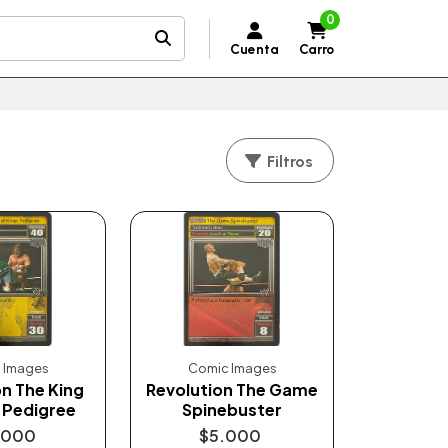
0
Cuenta
Carro
Filtros
 Images
Comic Images
n The King
Revolution The Game
 Pedigree
Spinebuster
.000
$5.000