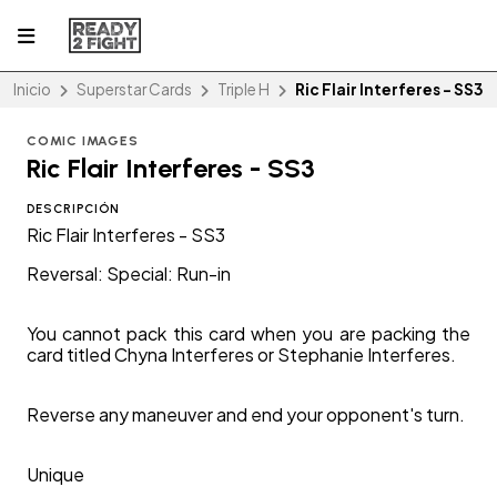
Inicio
Superstar Cards
Triple H
Ric Flair Interferes - SS3
COMIC IMAGES
Ric Flair Interferes - SS3
DESCRIPCIÓN
Ric Flair Interferes - SS3
Reversal: Special: Run-in
You cannot pack this card when you are packing the
card titled Chyna Interferes or Stephanie Interferes.
Reverse any maneuver and end your opponent's turn.
Unique