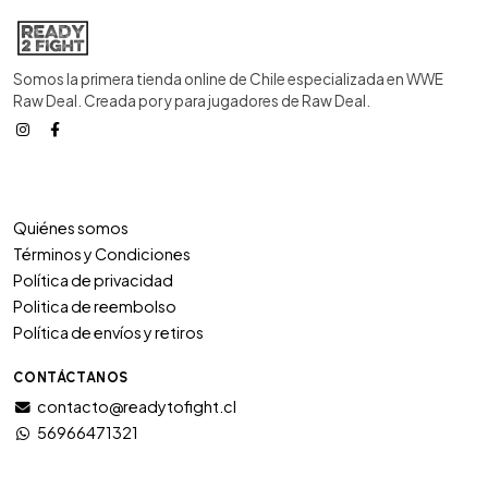
Somos la primera tienda online de Chile especializada en WWE
Raw Deal. Creada por y para jugadores de Raw Deal.
Quiénes somos
Términos y Condiciones
Política de privacidad
Politica de reembolso
Política de envíos y retiros
CONTÁCTANOS
contacto@readytofight.cl
56966471321