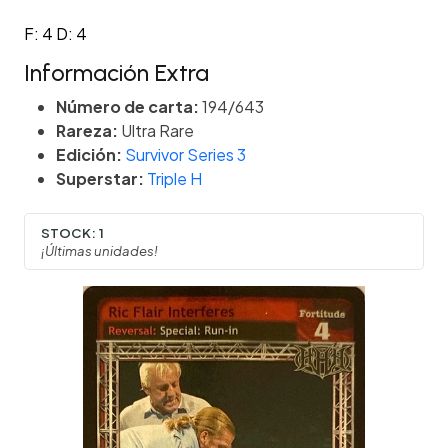
F: 4 D: 4
Información Extra
Número de carta:
194/643
Rareza:
Ultra Rare
Edición:
Survivor Series 3
Superstar:
Triple H
STOCK:
1
¡Últimas unidades!