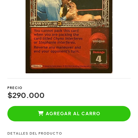
PRECIO
$290.000
AGREGAR AL CARRO
DETALLES DEL PRODUCTO