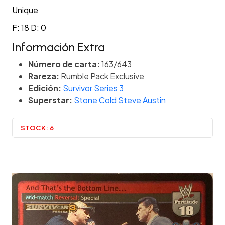
Unique
F: 18 D: 0
Información Extra
Número de carta:
163/643
Rareza:
Rumble Pack Exclusive
Edición:
Survivor Series 3
Superstar:
Stone Cold Steve Austin
STOCK:
6