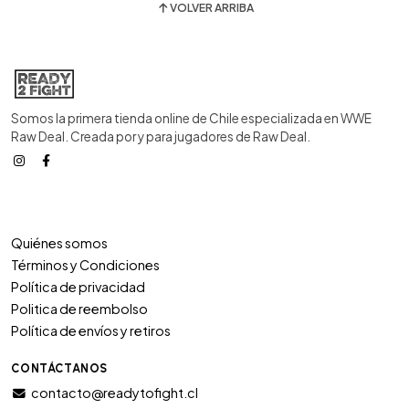
VOLVER ARRIBA
Somos la primera tienda online de Chile especializada en WWE
Raw Deal. Creada por y para jugadores de Raw Deal.
Quiénes somos
Términos y Condiciones
Política de privacidad
Politica de reembolso
Política de envíos y retiros
CONTÁCTANOS
contacto@readytofight.cl