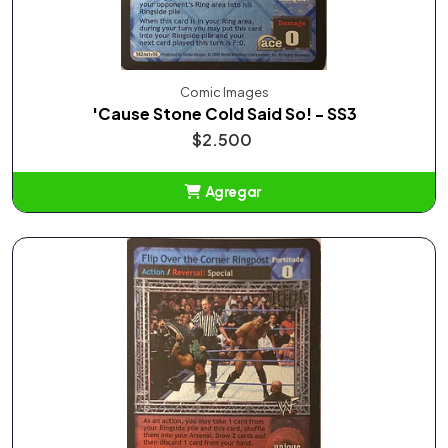
Comic Images
'Cause Stone Cold Said So! - SS3
$2.500
Agregar
Añadido