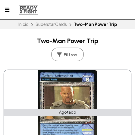
Inicio
Superstar Cards
Two-Man Power Trip
Two-Man Power Trip
Filtros
Agotado