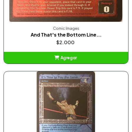
Comic Images
And That's the Bottom Line...
$2.000
Agregar
Añadido