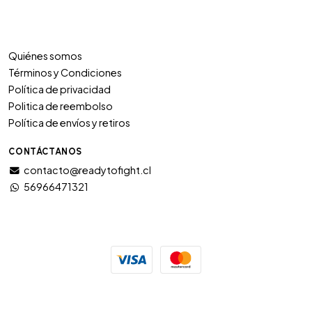
Quiénes somos
Términos y Condiciones
Política de privacidad
Politica de reembolso
Política de envíos y retiros
CONTÁCTANOS
contacto@readytofight.cl
56966471321