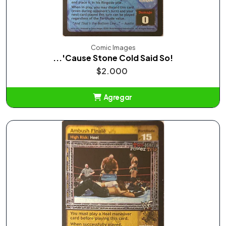
Comic Images
...'Cause Stone Cold Said So!
$2.000
Agregar
Añadido