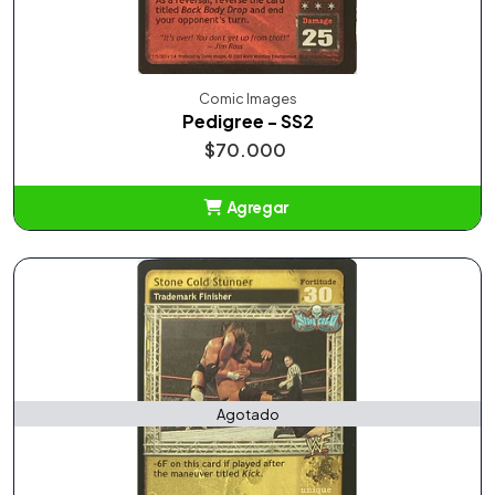
Comic Images
Pedigree - SS2
$70.000
Agregar
Añadido
Agotado