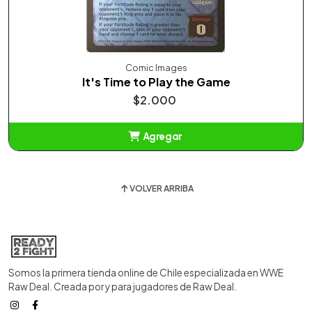
Comic Images
It's Time to Play the Game
$2.000
Agregar
Añadido
VOLVER ARRIBA
Somos la primera tienda online de Chile especializada en WWE
Raw Deal. Creada por y para jugadores de Raw Deal.