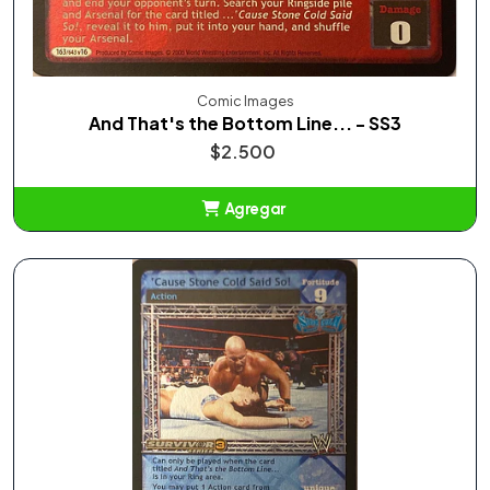
Comic Images
And That's the Bottom Line... - SS3
$2.500
Agregar
Añadido