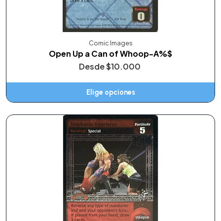
Comic Images
Open Up a Can of Whoop-A%$
Desde
$10.000
Elige opciones