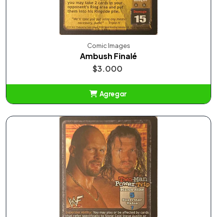
Comic Images
Ambush Finalé
$3.000
Agregar
Añadido