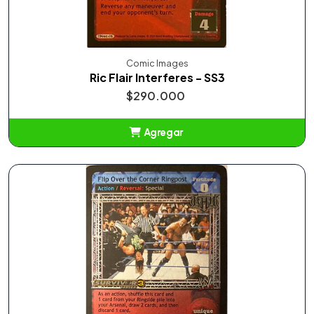
Comic Images
Ric Flair Interferes - SS3
$290.000
Agregar
Añadido