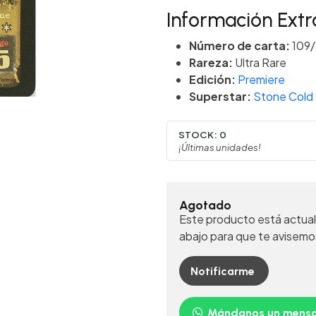
Información Extr
Número de carta:
109/
Rareza:
Ultra Rare
Edición:
Premiere
Superstar:
Stone Cold 
STOCK:
0
¡Últimas unidades!
Agotado
Este producto está actual
abajo para que te avisemo
Notificarme
Mándanos un mensa