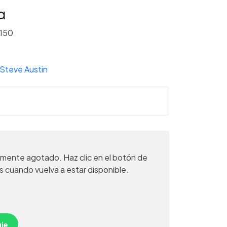
a
150
Steve Austin
mente agotado. Haz clic en el botón de
s cuando vuelva a estar disponible.
je