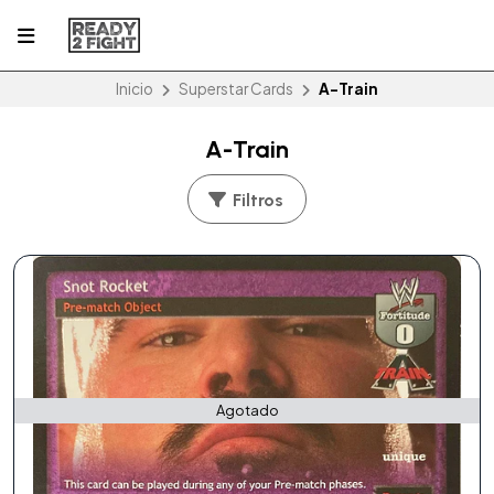
Inicio
Superstar Cards
A-Train
A-Train
Filtros
Agotado