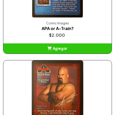
Comic Images
APA or A-Train?
$2.000
Agregar
Añadido