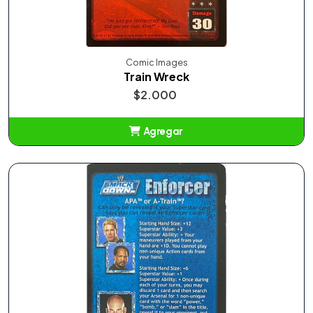
Comic Images
Train Wreck
$2.000
Agregar
Añadido