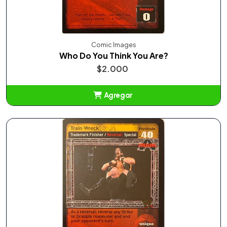
Comic Images
Who Do You Think You Are?
$2.000
Agregar
Añadido