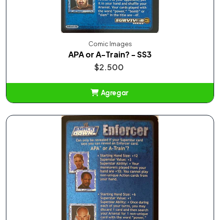
Comic Images
APA or A-Train? - SS3
$2.500
Agregar
Añadido