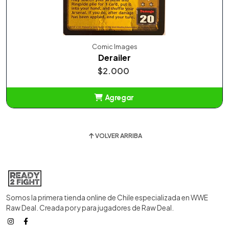
Comic Images
Derailer
$2.000
Agregar
Añadido
VOLVER ARRIBA
Somos la primera tienda online de Chile especializada en WWE
Raw Deal. Creada por y para jugadores de Raw Deal.