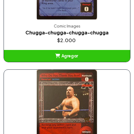
Comic Images
Chugga-chugga-chugga-chugga
$2.000
Agregar
Añadido