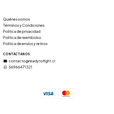
Quiénes somos
Términos y Condiciones
Política de privacidad
Politica de reembolso
Política de envíos y retiros
CONTÁCTANOS
contacto@readytofight.cl
56966471321