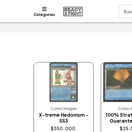
Categorías
Comic Images
Comic 
X-treme Hedonism -
100% Stra
SS3
Guarante
$350.000
$25.