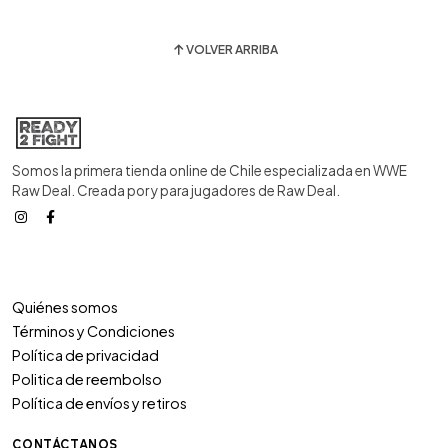
VOLVER ARRIBA
Somos la primera tienda online de Chile especializada en WWE
Raw Deal. Creada por y para jugadores de Raw Deal.
Quiénes somos
Términos y Condiciones
Política de privacidad
Politica de reembolso
Política de envíos y retiros
CONTÁCTANOS