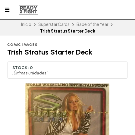
Inicio
Superstar Cards
Babe of the Year
Trish Stratus Starter Deck
COMIC IMAGES
Trish Stratus Starter Deck
STOCK:
0
¡Últimas unidades!