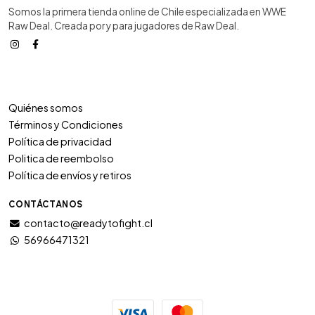
Somos la primera tienda online de Chile especializada en WWE
Raw Deal. Creada por y para jugadores de Raw Deal.
Quiénes somos
Términos y Condiciones
Política de privacidad
Politica de reembolso
Política de envíos y retiros
CONTÁCTANOS
contacto@readytofight.cl
56966471321