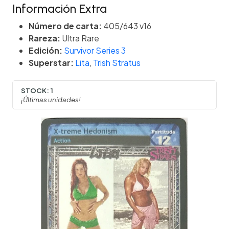
Información Extra
Número de carta:
405/643 v16
Rareza:
Ultra Rare
Edición:
Survivor Series 3
Superstar:
Lita
,
Trish Stratus
STOCK:
1
¡Últimas unidades!