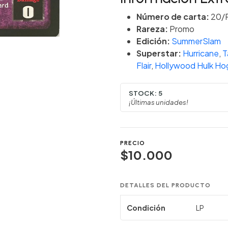
Número de carta:
20/
Rareza:
Promo
Edición:
SummerSlam
Superstar:
Hurricane
,
Ta
Flair
,
Hollywood Hulk Ho
STOCK:
5
¡Últimas unidades!
PRECIO
$10.000
DETALLES DEL PRODUCTO
Condición
LP