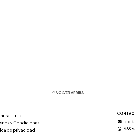
VOLVER ARRIBA
CONTÁC
énes somos
conta
inos y Condiciones
5696
tica de privacidad