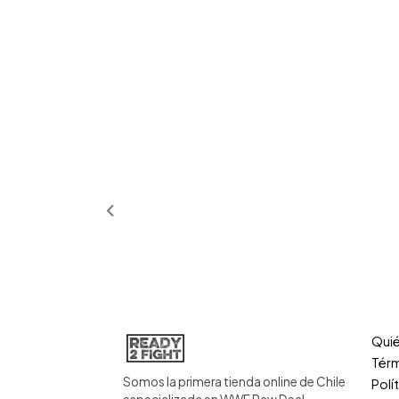
Qui
Térm
Somos la primera tienda online de Chile
Polí