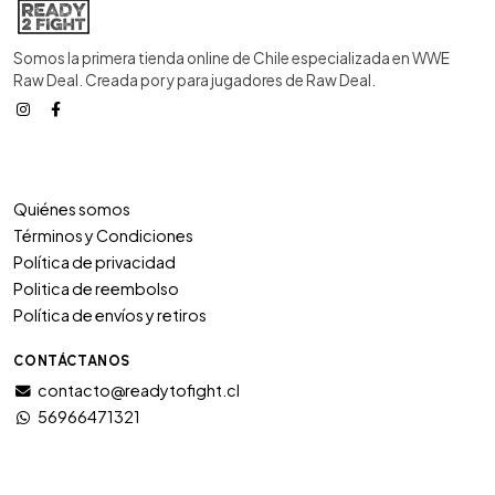
Somos la primera tienda online de Chile especializada en WWE
Raw Deal. Creada por y para jugadores de Raw Deal.
Quiénes somos
Términos y Condiciones
Política de privacidad
Politica de reembolso
Política de envíos y retiros
CONTÁCTANOS
contacto@readytofight.cl
56966471321