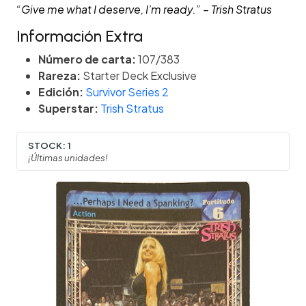
“Give me what I deserve, I’m ready.” – Trish Stratus
Información Extra
Número de carta:
107/383
Rareza:
Starter Deck Exclusive
Edición:
Survivor Series 2
Superstar:
Trish Stratus
STOCK:
1
¡Últimas unidades!