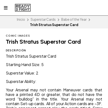
Inicio
Superstar Cards
Babe of the Year
Trish Stratus Superstar Card
COMIC IMAGES
Trish Stratus Superstar Card
DESCRIPCIÓN
Trish Stratus Superstar Card
Starting Hand Size: 5
Superstar Value: 2
Superstar Ability:
Your Arsenal may not contain Maneuver cards that
have a printed 4D or greater, that do not have the
word “bulldog” in the title. Your Arsenal may not
contain Set-up cards. All of your Action cards are –3F.