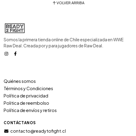
VOLVER ARRIBA
Somos la primera tienda online de Chile especializada en WWE
Raw Deal. Creada por y para jugadores de Raw Deal.
Quiénes somos
Términos y Condiciones
Política de privacidad
Politica de reembolso
Política de envíos y retiros
CONTÁCTANOS
contacto@readytofight.cl