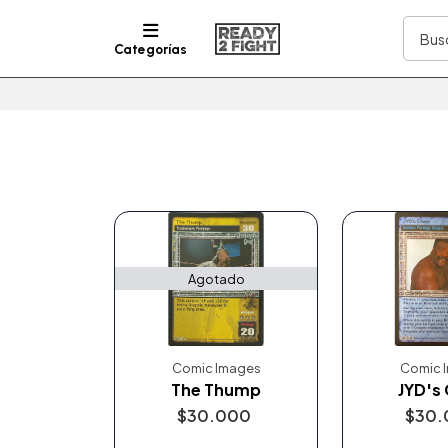
Categorías
Agotado
Comic Images
Comic 
The Thump
JYD's
$30.000
$30.