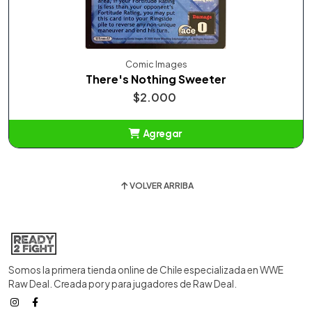
Comic Images
There's Nothing Sweeter
$2.000
Agregar
Añadido
VOLVER ARRIBA
Somos la primera tienda online de Chile especializada en WWE
Raw Deal. Creada por y para jugadores de Raw Deal.