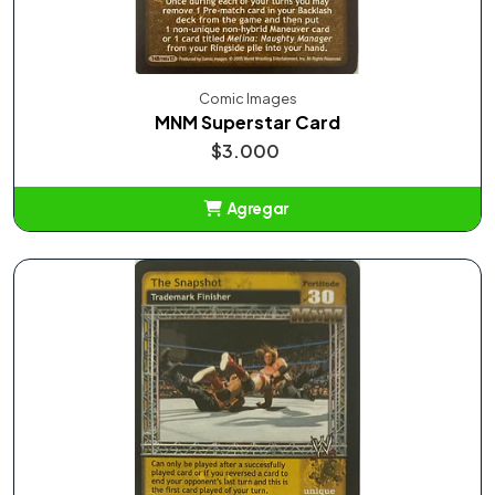
Comic Images
MNM Superstar Card
$3.000
Agregar
Añadido