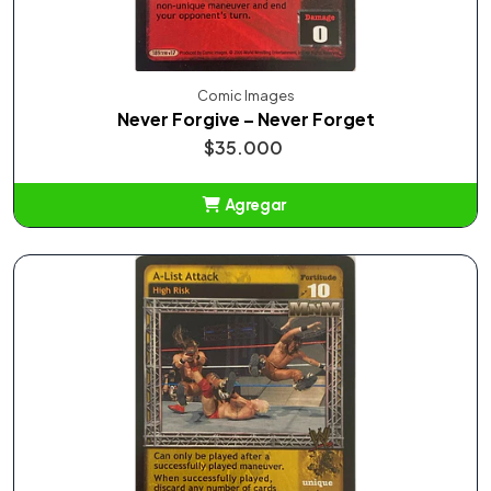
Comic Images
Never Forgive – Never Forget
$35.000
Agregar
Añadido