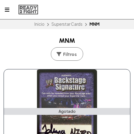
Inicio
Superstar Cards
MNM
MNM
Filtros
Agotado