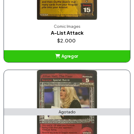
Comic Images
A-List Attack
$2.000
Agregar
Añadido
Agotado