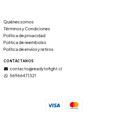
Quiénes somos
Términos y Condiciones
Política de privacidad
Politica de reembolso
Política de envíos y retiros
CONTÁCTANOS
contacto@readytofight.cl
56966471321