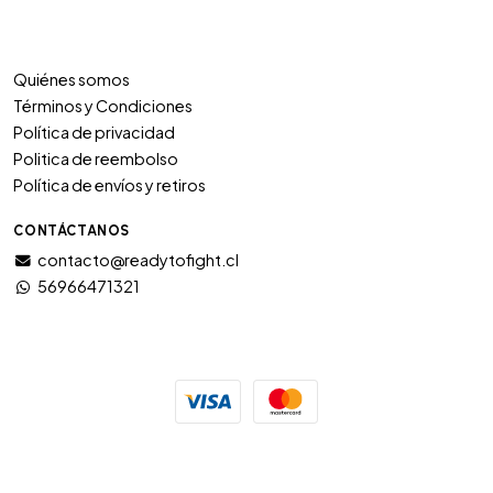
Quiénes somos
Términos y Condiciones
Política de privacidad
Politica de reembolso
Política de envíos y retiros
CONTÁCTANOS
contacto@readytofight.cl
56966471321