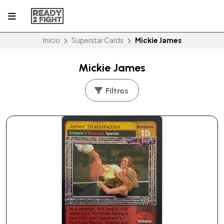
Inicio
Superstar Cards
Mickie James
Mickie James
Filtros