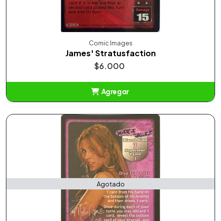
Comic Images
James' Stratusfaction
$6.000
Agregar
Añadido
Agotado