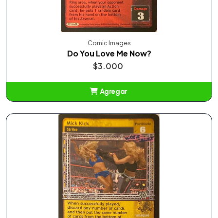
Comic Images
Do You Love Me Now?
$3.000
Agregar
Añadido