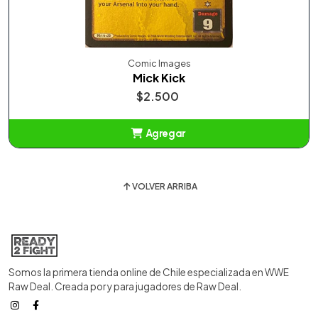
Comic Images
Mick Kick
$2.500
Agregar
Añadido
VOLVER ARRIBA
Somos la primera tienda online de Chile especializada en WWE
Raw Deal. Creada por y para jugadores de Raw Deal.