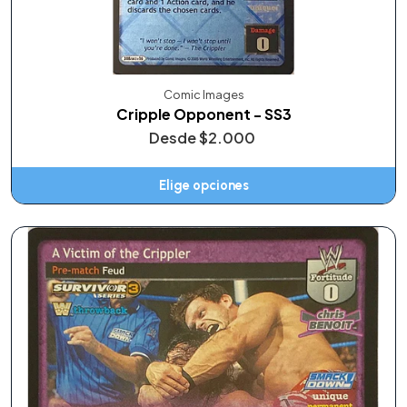
Comic Images
Cripple Opponent - SS3
Desde
$2.000
Elige opciones