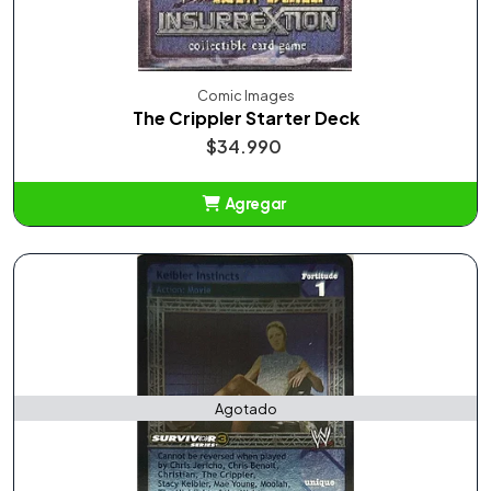
Comic Images
The Crippler Starter Deck
$34.990
Agregar
Añadido
Agotado