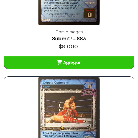
Comic Images
Submit! - SS3
$8.000
Agregar
Añadido