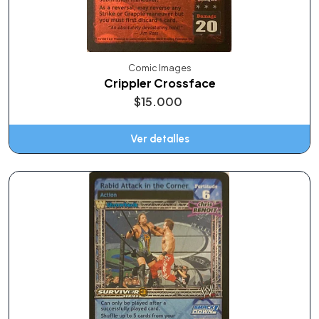
Comic Images
Crippler Crossface
$15.000
Ver detalles