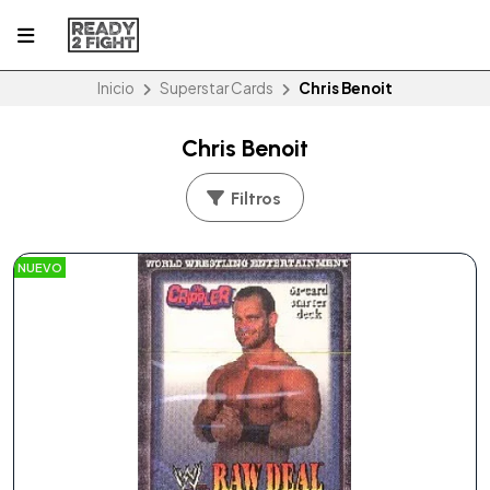
Inicio
Superstar Cards
Chris Benoit
Chris Benoit
Filtros
NUEVO