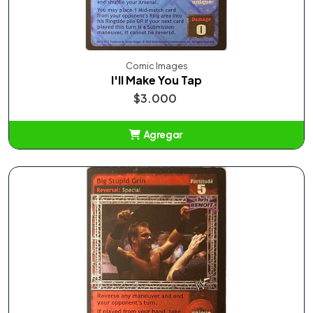
Comic Images
I'll Make You Tap
$3.000
Agregar
Añadido