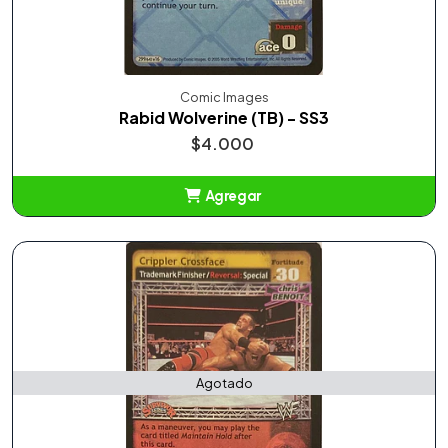
Comic Images
Rabid Wolverine (TB) - SS3
$4.000
Agregar
Añadido
Agotado