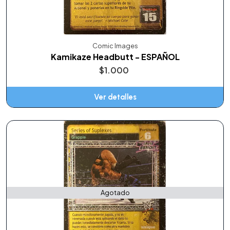
Comic Images
Kamikaze Headbutt - ESPAÑOL
$1.000
Ver detalles
Agotado