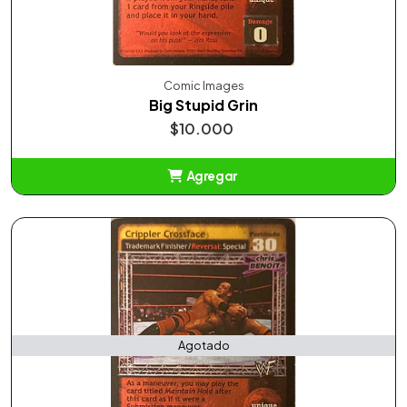
Comic Images
Big Stupid Grin
$10.000
Agregar
Añadido
Agotado