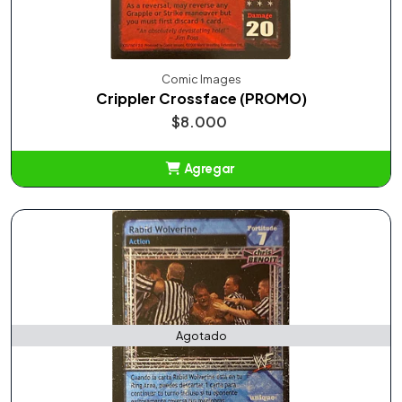
Comic Images
Crippler Crossface (PROMO)
$8.000
Agregar
Añadido
Agotado