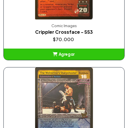
Comic Images
Crippler Crossface - SS3
$70.000
Agregar
Añadido