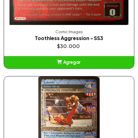
Comic Images
Toothless Aggression - SS3
$30.000
Agregar
Añadido