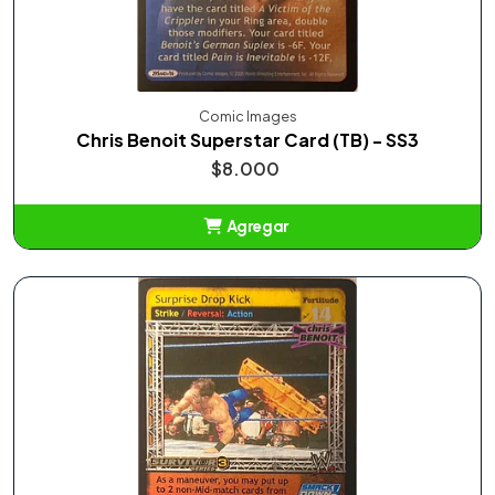
Comic Images
Chris Benoit Superstar Card (TB) - SS3
$8.000
Agregar
Añadido