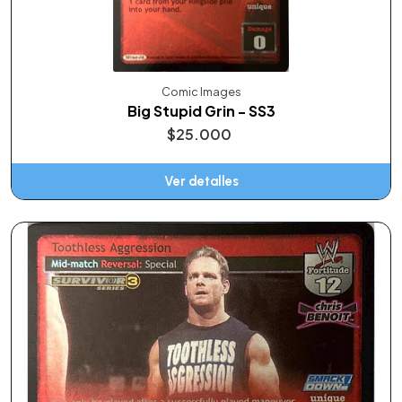
Comic Images
Big Stupid Grin - SS3
$25.000
Ver detalles