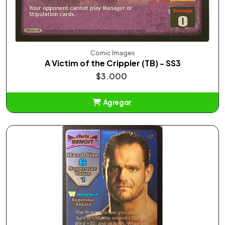
Comic Images
A Victim of the Crippler (TB) - SS3
$3.000
Agregar
Añadido