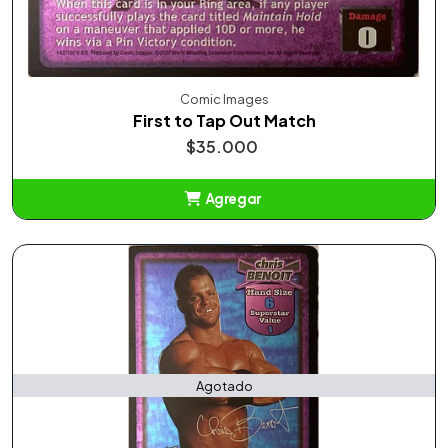
Comic Images
First to Tap Out Match
$35.000
Agregar
Añadido
Agotado