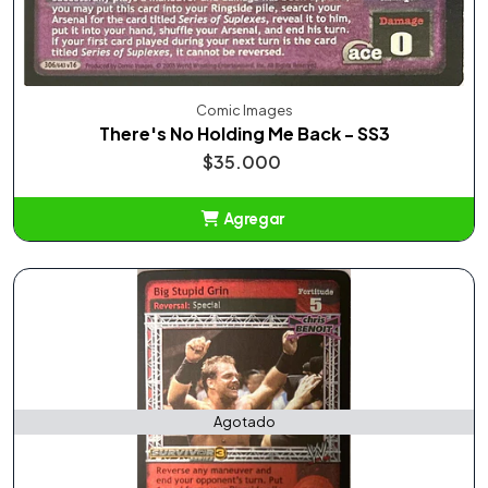
Comic Images
There's No Holding Me Back - SS3
$35.000
Agregar
Añadido
Agotado