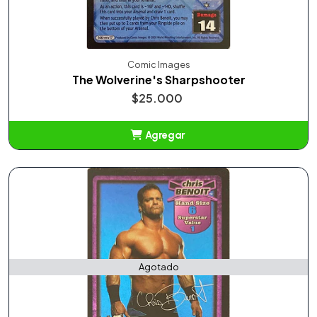
Comic Images
The Wolverine's Sharpshooter
$25.000
Agregar
Añadido
Agotado