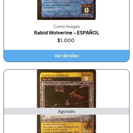
Comic Images
Rabid Wolverine - ESPAÑOL
$1.000
Ver detalles
Agotado