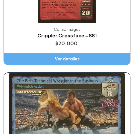
Comic Images
Crippler Crossface - SS1
$20.000
Ver detalles