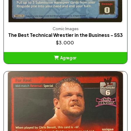
Comic Images
The Best Technical Wrestler in the Business - SS3
$3.000
Agregar
Añadido