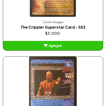
Comic Images
The Crippler Superstar Card - SS3
$3.000
Agregar
Añadido