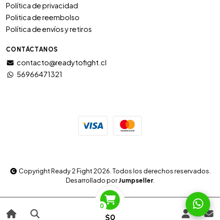
Política de privacidad
Politica de reembolso
Política de envíos y retiros
CONTÁCTANOS
contacto@readytofight.cl
56966471321
Copyright Ready 2 Fight 2026. Todos los derechos reservados.
Desarrollado por
Jumpseller
.
0
$0