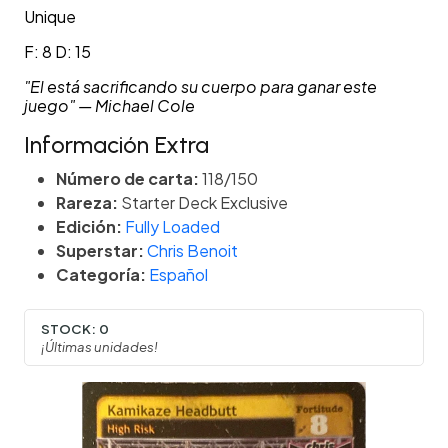
Unique
F: 8 D: 15
"El está sacrificando su cuerpo para ganar este
juego" — Michael Cole
Información Extra
Número de carta:
118/150
Rareza:
Starter Deck Exclusive
Edición:
Fully Loaded
Superstar:
Chris Benoit
Categoría:
Español
STOCK:
0
¡Últimas unidades!