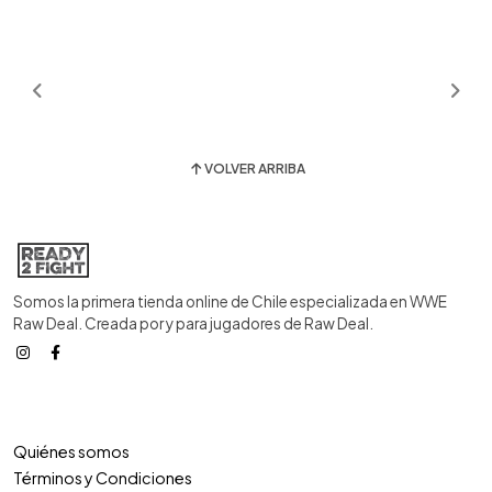
VOLVER ARRIBA
Somos la primera tienda online de Chile especializada en WWE
Raw Deal. Creada por y para jugadores de Raw Deal.
Quiénes somos
Términos y Condiciones