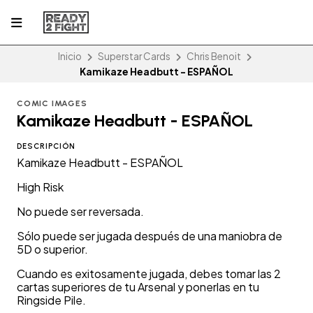
Inicio
Superstar Cards
Chris Benoit
Kamikaze Headbutt - ESPAÑOL
COMIC IMAGES
Kamikaze Headbutt - ESPAÑOL
DESCRIPCIÓN
Kamikaze Headbutt - ESPAÑOL
High Risk
No puede ser reversada.
Sólo puede ser jugada después de una maniobra de
5D o superior.
Cuando es exitosamente jugada, debes tomar las 2
cartas superiores de tu Arsenal y ponerlas en tu
Ringside Pile.