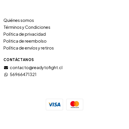
Quiénes somos
Términos y Condiciones
Política de privacidad
Politica de reembolso
Política de envíos y retiros
CONTÁCTANOS
contacto@readytofight.cl
56966471321