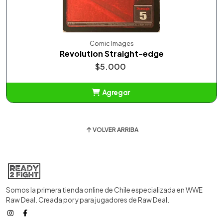
Comic Images
Revolution Straight-edge
$5.000
Agregar
Añadido
VOLVER ARRIBA
Somos la primera tienda online de Chile especializada en WWE
Raw Deal. Creada por y para jugadores de Raw Deal.