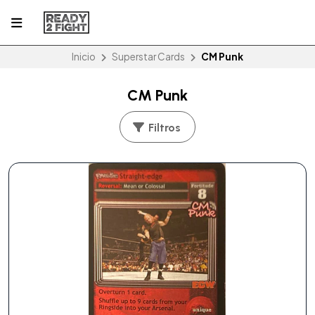
Inicio
Superstar Cards
CM Punk
CM Punk
Filtros