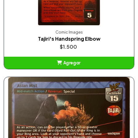
Comic Images
Tajiri's Handspring Elbow
$1.500
Agregar
Añadido