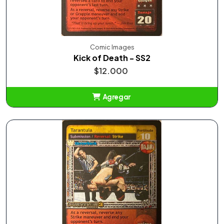
Comic Images
Kick of Death - SS2
$12.000
Agregar
Añadido