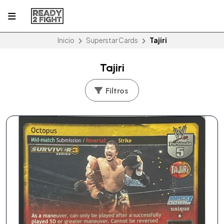
Inicio
Superstar Cards
Tajiri
Tajiri
Filtros