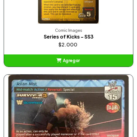
Comic Images
Series of Kicks - SS3
$2.000
Agregar
Añadido