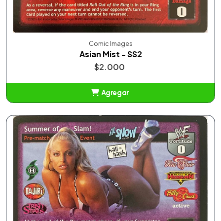
Comic Images
Asian Mist - SS2
$2.000
Agregar
Añadido