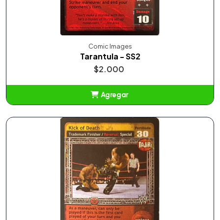
Comic Images
Tarantula - SS2
$2.000
Agregar
Añadido