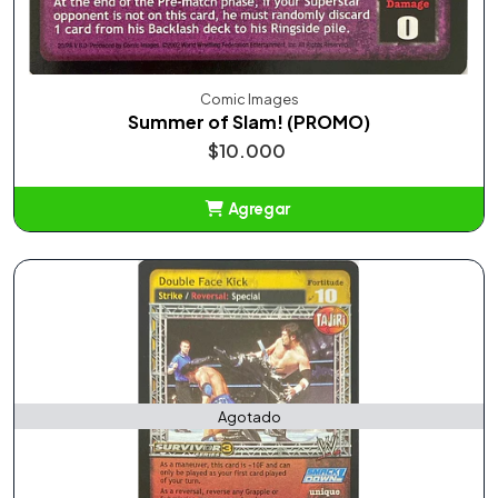
Comic Images
Summer of Slam! (PROMO)
$10.000
Agregar
Añadido
Agotado