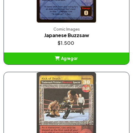
Comic Images
Japanese Buzzsaw
$1.500
Agregar
Añadido