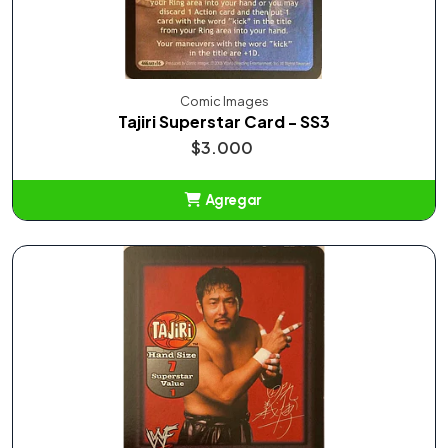
Comic Images
Tajiri Superstar Card - SS3
$3.000
Agregar
Añadido