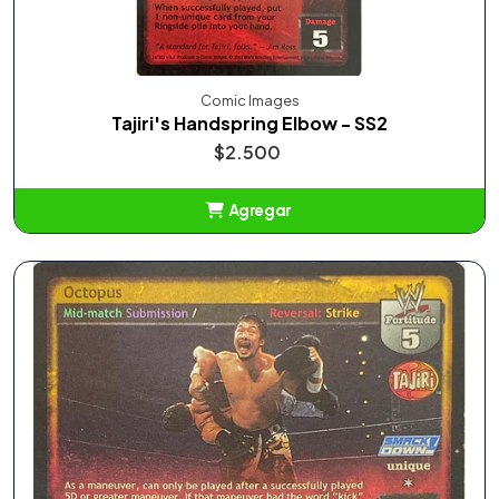
Comic Images
Tajiri's Handspring Elbow - SS2
$2.500
Agregar
Añadido