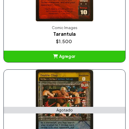
Comic Images
Tarantula
$1.500
Agregar
Añadido
Agotado