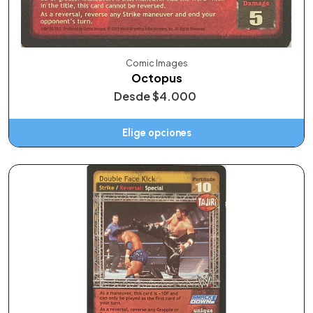
Comic Images
Octopus
Desde
$4.000
Elige opciones