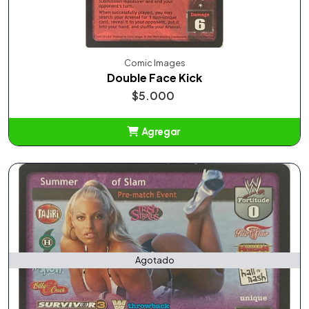
Comic Images
Double Face Kick
$5.000
Agregar
Añadido
Agotado