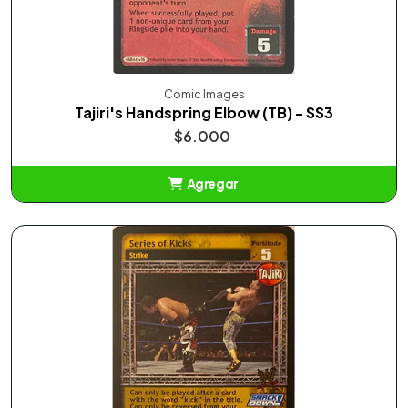
Comic Images
Tajiri's Handspring Elbow (TB) - SS3
$6.000
Agregar
Añadido