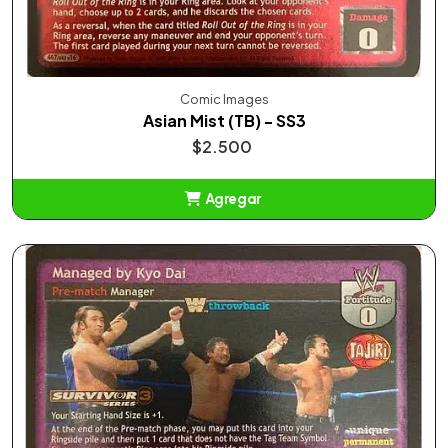
Comic Images
Asian Mist (TB) - SS3
$2.500
Agregar
Añadido