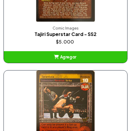
Comic Images
Tajiri Superstar Card - SS2
$5.000
Agregar
Añadido