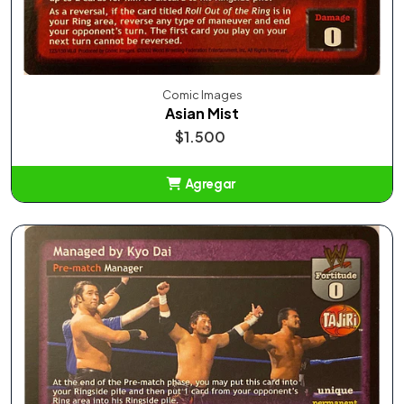
Comic Images
Asian Mist
$1.500
Agregar
Añadido