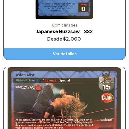
Comic Images
Japanese Buzzsaw - SS2
Desde
$2.000
Ver detalles