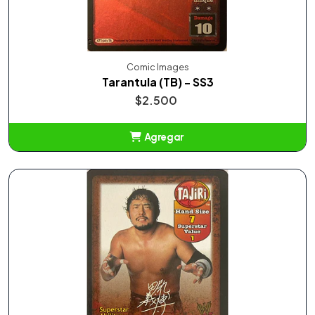
Comic Images
Tarantula (TB) - SS3
$2.500
Agregar
Añadido