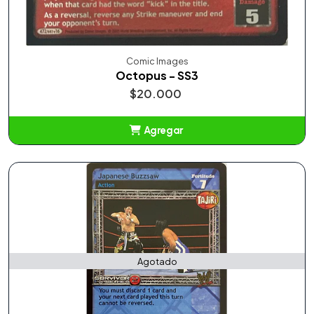
Comic Images
Octopus - SS3
$20.000
Agregar
Añadido
Agotado