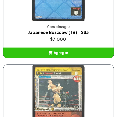
Comic Images
Japanese Buzzsaw (TB) - SS3
$7.000
Agregar
Añadido