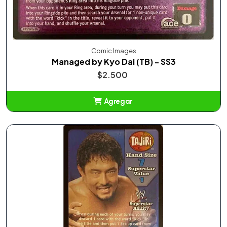
Comic Images
Managed by Kyo Dai (TB) - SS3
$2.500
Agregar
Añadido