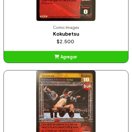
Comic Images
Kokubetsu
$2.500
Agregar
Añadido