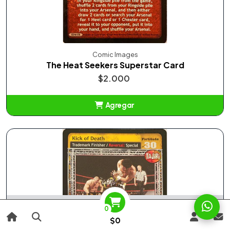
Comic Images
The Heat Seekers Superstar Card
$2.000
Agregar
Añadido
Agotado
0
$0