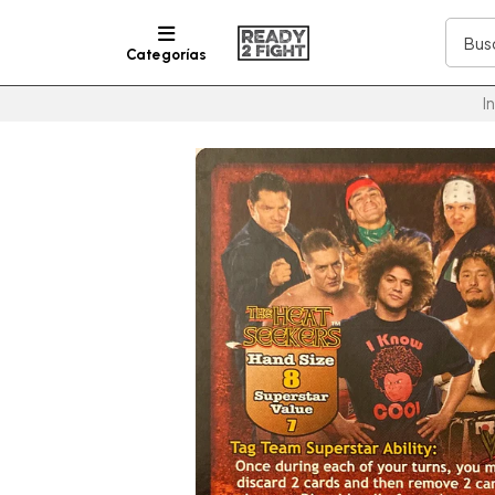
Categorías
I