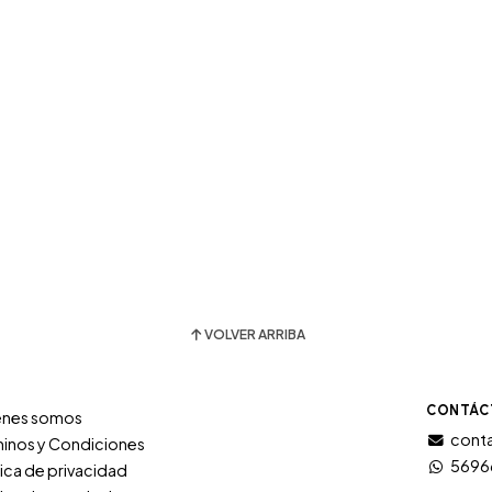
VOLVER ARRIBA
CONTÁC
énes somos
conta
inos y Condiciones
5696
tica de privacidad