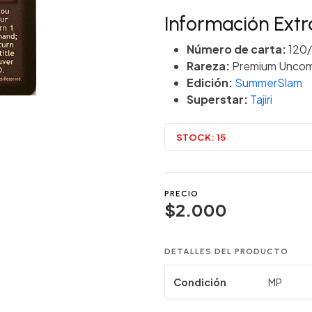
Información Extr
Número de carta:
120/
Rareza:
Premium Unco
Edición:
SummerSlam
Superstar:
Tajiri
STOCK:
15
PRECIO
$2.000
DETALLES DEL PRODUCTO
Condición
MP