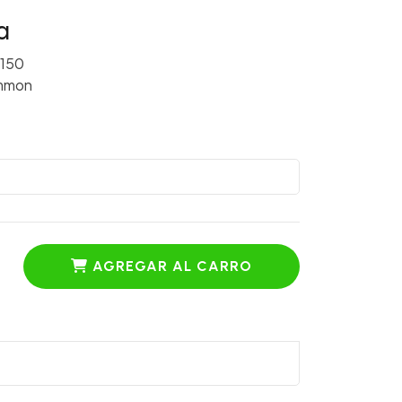
a
150
mmon
AGREGAR AL CARRO