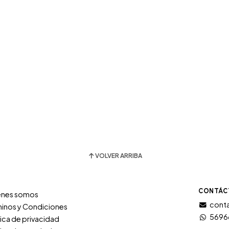
VOLVER ARRIBA
CONTÁC
énes somos
conta
inos y Condiciones
5696
tica de privacidad