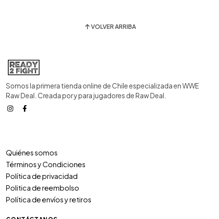
VOLVER ARRIBA
Somos la primera tienda online de Chile especializada en WWE
Raw Deal. Creada por y para jugadores de Raw Deal.
Quiénes somos
Términos y Condiciones
Política de privacidad
Politica de reembolso
Política de envíos y retiros