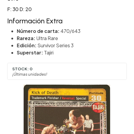
F: 30 D: 20
Información Extra
Número de carta:
470/643
Rareza:
Ultra Rare
Edición:
Survivor Series 3
Superstar:
Tajiri
STOCK:
0
¡Últimas unidades!