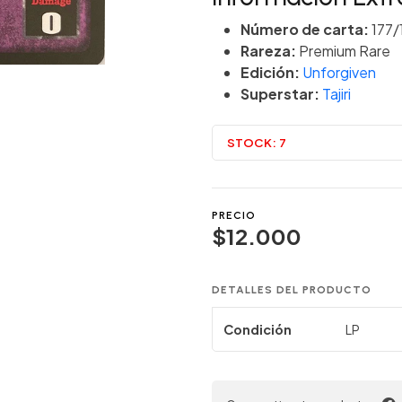
Número de carta:
177/
Rareza:
Premium Rare
Edición:
Unforgiven
Superstar:
Tajiri
STOCK:
7
PRECIO
$12.000
DETALLES DEL PRODUCTO
Condición
LP