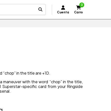
0
Cuenta
Carro
“chop” in the title are +1D.
a maneuver with the word “chop” in the title,
1 Superstar-specific card from your Ringside
senal.
a