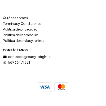
Quiénes somos
Términos y Condiciones
Política de privacidad
Politica de reembolso
Política de envíos y retiros
CONTÁCTANOS
contacto@readytofight.cl
56966471321