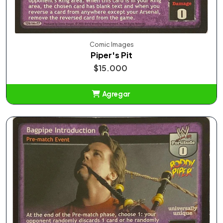
Comic Images
Piper's Pit
$15.000
Agregar
Añadido