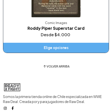
Comic Images
Roddy Piper Superstar Card
Desde
$4.000
Elige opciones
VOLVER ARRIBA
Somos la primera tienda online de Chile especializada en WWE
Raw Deal. Creada por y para jugadores de Raw Deal.