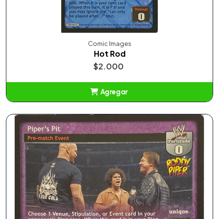
Comic Images
Hot Rod
$2.000
Agregar
Añadido