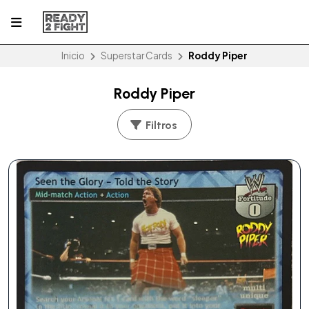
Inicio
Superstar Cards
Roddy Piper
Roddy Piper
Filtros