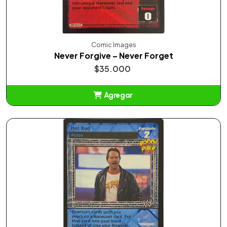
Comic Images
Never Forgive – Never Forget
$35.000
Agregar
Añadido