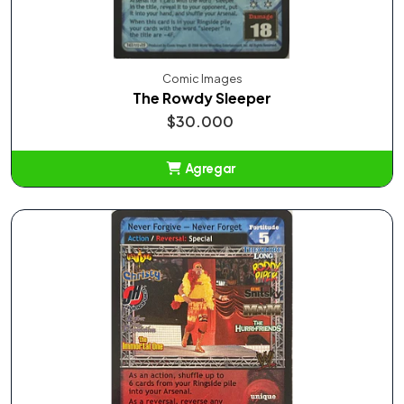
Comic Images
The Rowdy Sleeper
$30.000
Agregar
Añadido