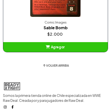
Comic Images
Sable Bomb
$2.000
Agregar
Añadido
VOLVER ARRIBA
Somos la primera tienda online de Chile especializada en WWE
Raw Deal. Creada por y para jugadores de Raw Deal.