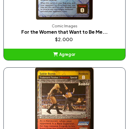
Comic Images
For the Women that Want to Be Me...
$2.000
Agregar
Añadido