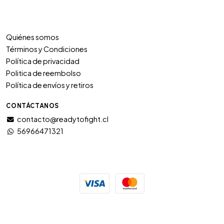
Quiénes somos
Términos y Condiciones
Política de privacidad
Politica de reembolso
Política de envíos y retiros
CONTÁCTANOS
contacto@readytofight.cl
56966471321