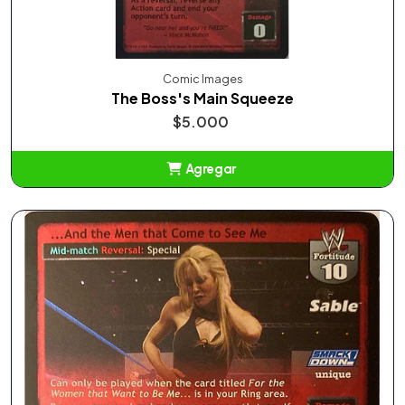
Comic Images
The Boss's Main Squeeze
$5.000
Agregar
Añadido