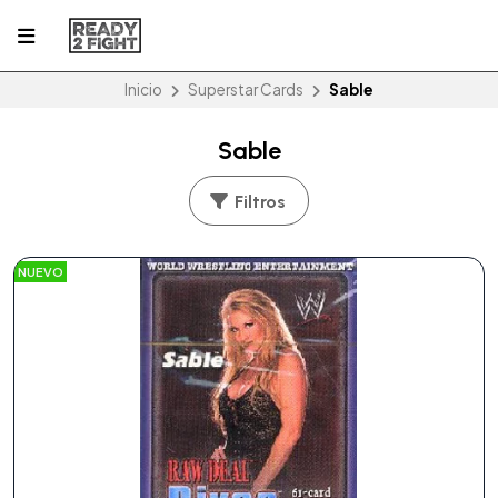
Inicio
Superstar Cards
Sable
Sable
Filtros
NUEVO