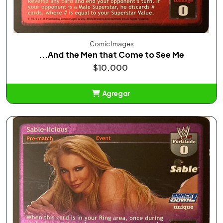
Comic Images
...And the Men that Come to See Me
$10.000
Agregar
Añadido