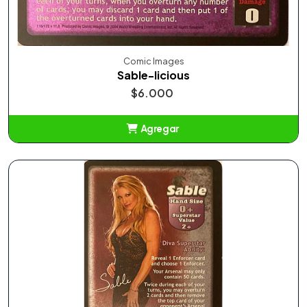
Comic Images
Sable-licious
$6.000
Agregar
Añadido