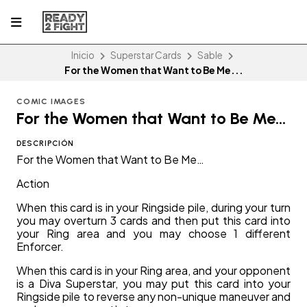
Inicio
Superstar Cards
Sable
For the Women that Want to Be Me...
COMIC IMAGES
For the Women that Want to Be Me...
DESCRIPCIÓN
For the Women that Want to Be Me…
Action
When this card is in your Ringside pile, during your turn
you may overturn 3 cards and then put this card into
your Ring area and you may choose 1 different
Enforcer.
When this card is in your Ring area, and your opponent
is a Diva Superstar, you may put this card into your
Ringside pile to reverse any non-unique maneuver and