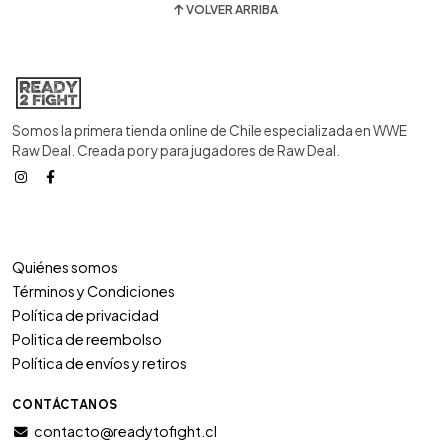
VOLVER ARRIBA
Somos la primera tienda online de Chile especializada en WWE
Raw Deal. Creada por y para jugadores de Raw Deal.
Quiénes somos
Términos y Condiciones
Política de privacidad
Politica de reembolso
Política de envíos y retiros
CONTÁCTANOS
contacto@readytofight.cl