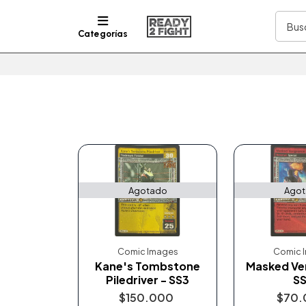
Categorías
Agotado
Ago
Comic Images
Comic 
Kane's Tombstone
Masked Ve
Piledriver - SS3
S
$150.000
$70.