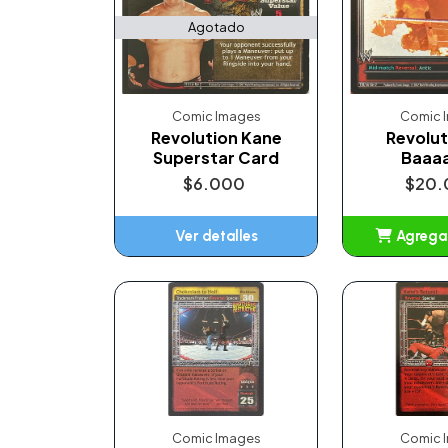
Agotado
Comic Images
Comic 
Revolution Kane
Revolut
Superstar Card
Baaa
$6.000
$20.
Ver detalles
Agregar
Añ
Comic Images
Comic 