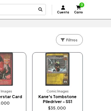
0
Cuenta
Carro
Filtros
 Images
Comic Images
rstar Card
Kane's Tombstone
Piledriver - SS1
.000
$35.000