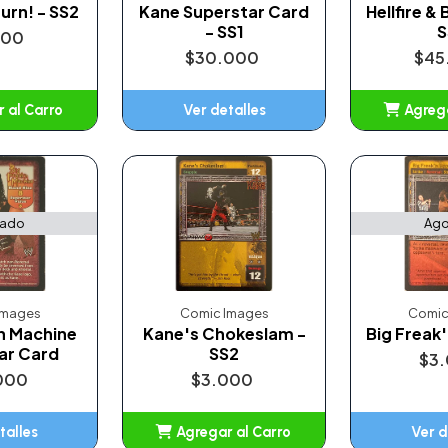
urn! - SS2
Kane Superstar Card
Hellfire &
- SS1
S
500
$30.000
$45
 al Carro
Ver detalles
Agrega
adido
A
tado
Ago
Images
Comic Images
Comic
'n Machine
Kane's Chokeslam -
Big Freak
ar Card
SS2
$3
000
$3.000
talles
Agregar al Carro
Ver d