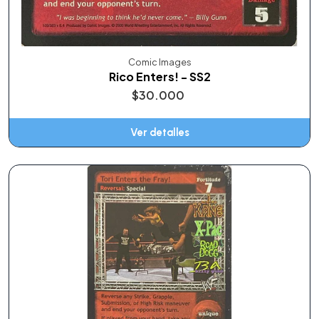
Comic Images
Rico Enters! - SS2
$30.000
Ver detalles