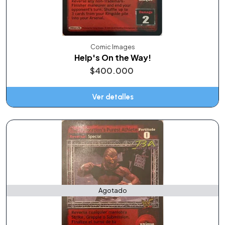
Comic Images
Help's On the Way!
$400.000
Ver detalles
Agotado