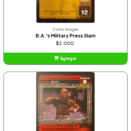
Comic Images
B.A.'s Military Press Slam
$2.000
Agregar
Añadido