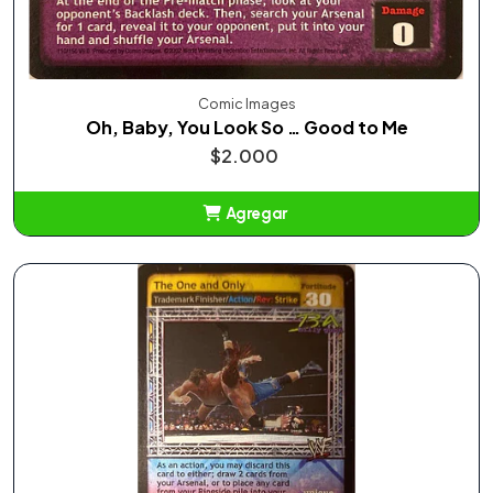
Comic Images
Oh, Baby, You Look So … Good to Me
$2.000
Agregar
Añadido