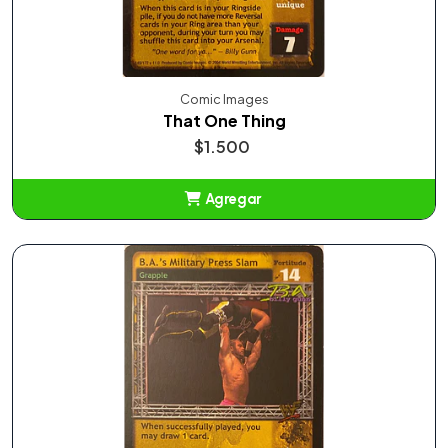
Comic Images
That One Thing
$1.500
Agregar
Añadido