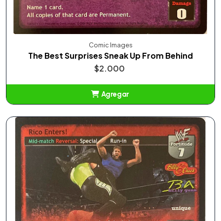
Comic Images
The Best Surprises Sneak Up From Behind
$2.000
Agregar
Añadido