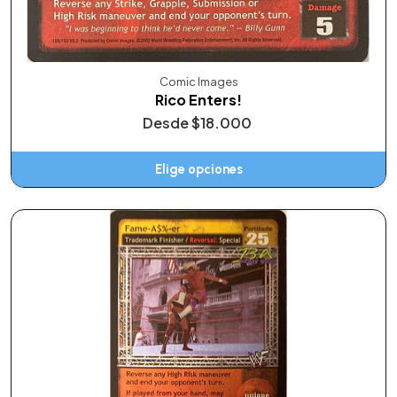
Comic Images
Rico Enters!
Desde
$18.000
Elige opciones