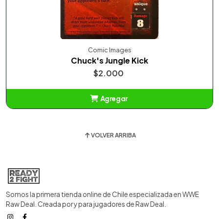
Comic Images
Chuck's Jungle Kick
$2.000
Agregar
Añadido
VOLVER ARRIBA
Somos la primera tienda online de Chile especializada en WWE
Raw Deal. Creada por y para jugadores de Raw Deal.