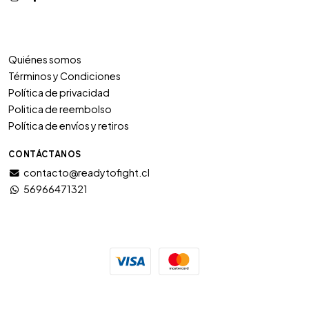
Quiénes somos
Términos y Condiciones
Política de privacidad
Politica de reembolso
Política de envíos y retiros
CONTÁCTANOS
contacto@readytofight.cl
56966471321