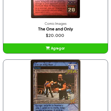
Comic Images
The One and Only
$20.000
Agregar
Añadido