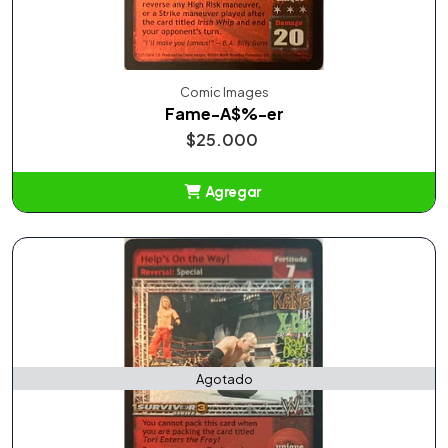
Comic Images
Fame-A$%-er
$25.000
Agregar
Añadido
Agotado