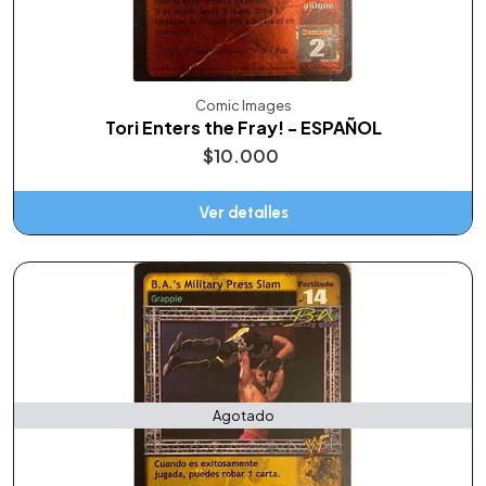
Comic Images
Tori Enters the Fray! - ESPAÑOL
$10.000
Ver detalles
Agotado