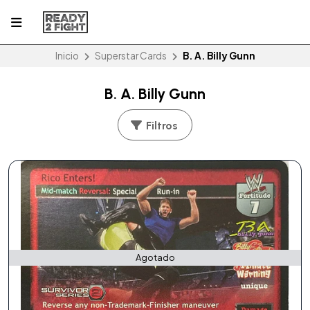
Inicio
Superstar Cards
B. A. Billy Gunn
B. A. Billy Gunn
Filtros
Agotado