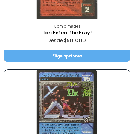
Comic Images
Tori Enters the Fray!
Desde
$50.000
Elige opciones