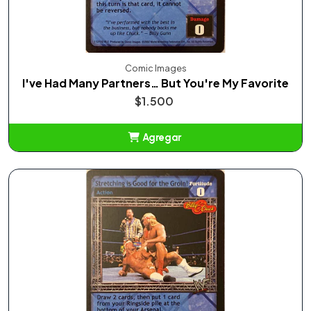
Comic Images
I've Had Many Partners… But You're My Favorite
$1.500
Agregar
Añadido