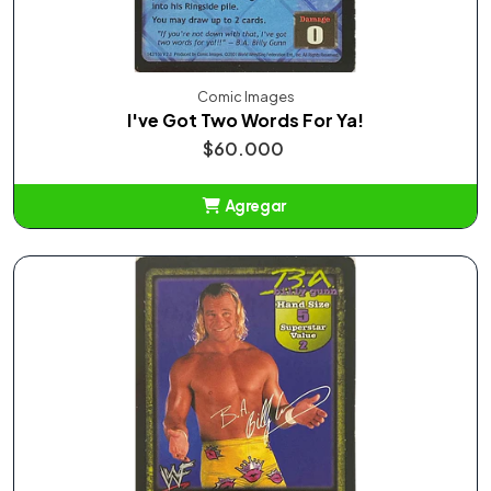
Comic Images
I've Got Two Words For Ya!
$60.000
Agregar
Añadido