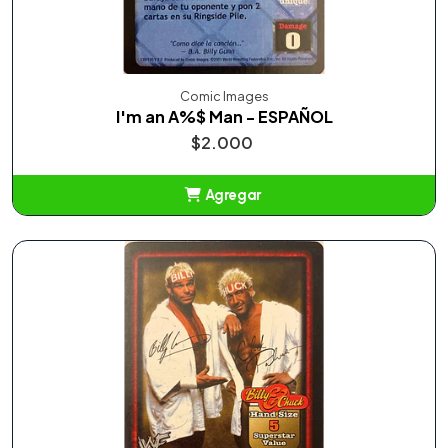
Comic Images
I'm an A%$ Man - ESPAÑOL
$2.000
Agregar
Añadido