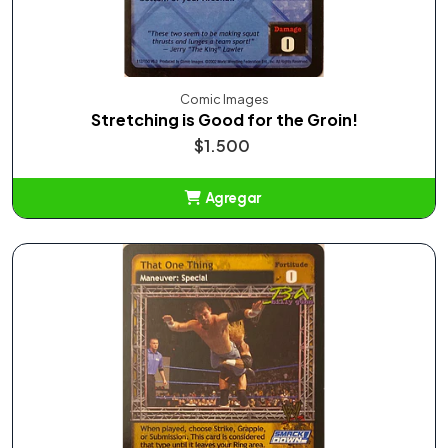
Comic Images
Stretching is Good for the Groin!
$1.500
Agregar
Añadido