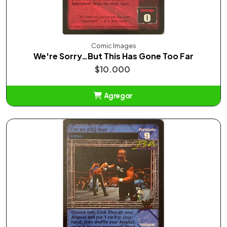
Comic Images
We're Sorry…But This Has Gone Too Far
$10.000
Agregar
Añadido