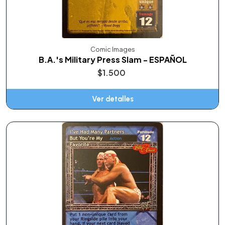
Comic Images
B.A.'s Military Press Slam - ESPAÑOL
$1.500
Ver detalles