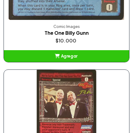
Comic Images
The One Billy Gunn
$10.000
Agregar
Añadido