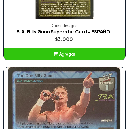
Comic Images
B.A. Billy Gunn Superstar Card - ESPAÑOL
$3.000
Agregar
Añadido