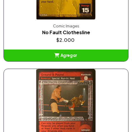
Comic Images
No Fault Clothesline
$2.000
Agregar
Añadido