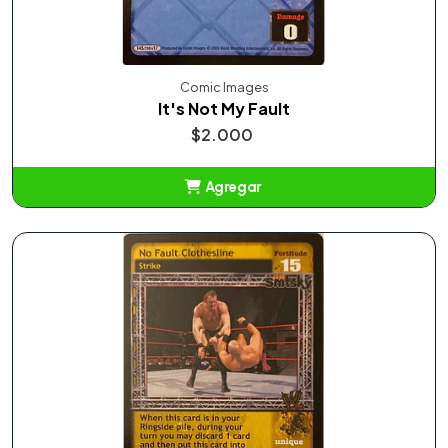
Comic Images
It's Not My Fault
$2.000
Agregar
Añadido