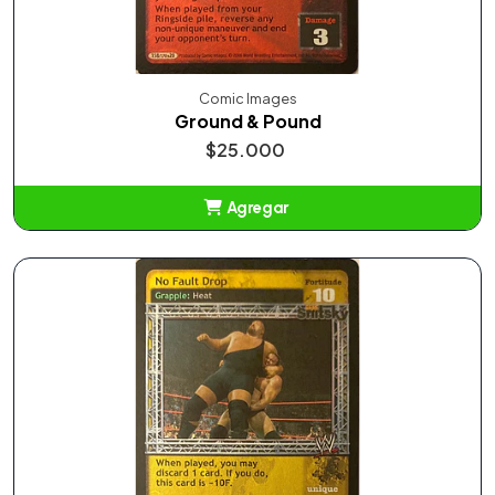
Comic Images
Ground & Pound
$25.000
Agregar
Añadido