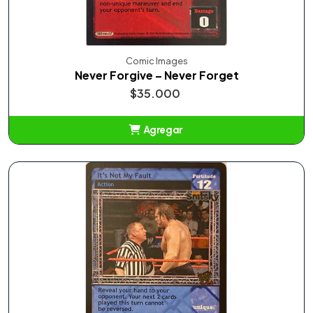
Comic Images
Never Forgive – Never Forget
$35.000
Agregar
Añadido