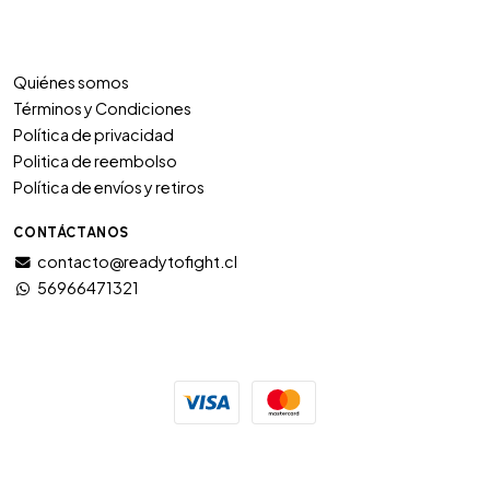
Quiénes somos
Términos y Condiciones
Política de privacidad
Politica de reembolso
Política de envíos y retiros
CONTÁCTANOS
contacto@readytofight.cl
56966471321