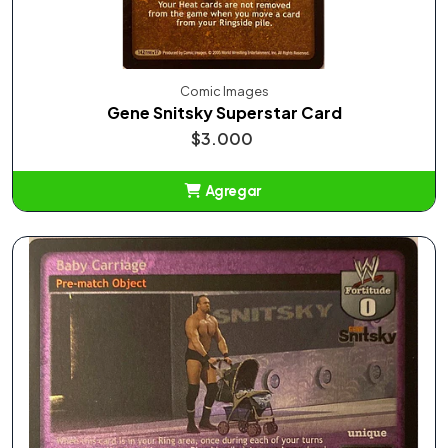
Comic Images
Gene Snitsky Superstar Card
$3.000
Agregar
Añadido