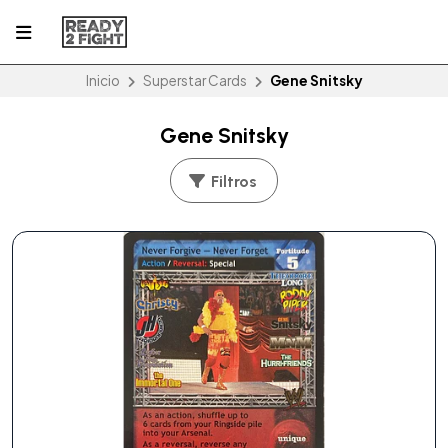
Inicio
Superstar Cards
Gene Snitsky
Gene Snitsky
Filtros