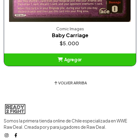
Comic Images
Baby Carriage
$5.000
Agregar
Añadido
VOLVER ARRIBA
Somos la primera tienda online de Chile especializada en WWE
Raw Deal. Creada por y para jugadores de Raw Deal.