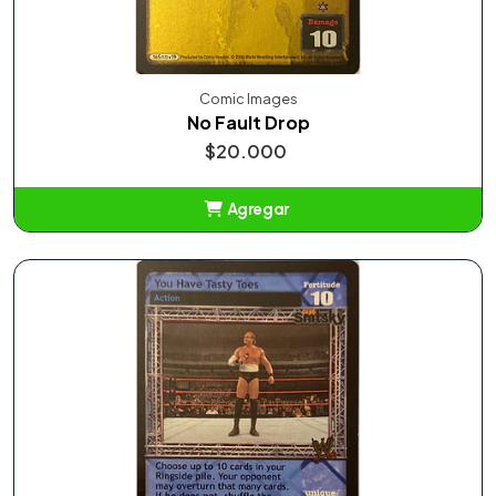
Comic Images
No Fault Drop
$20.000
Agregar
Añadido