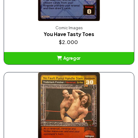
Comic Images
You Have Tasty Toes
$2.000
Agregar
Añadido