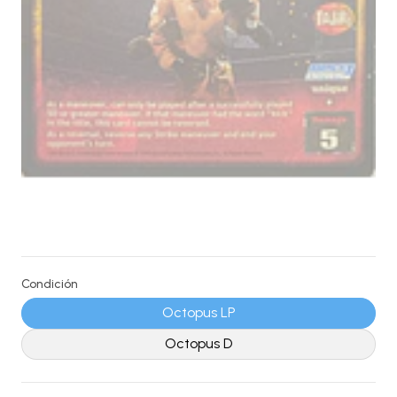
Condición
Octopus LP
Octopus D