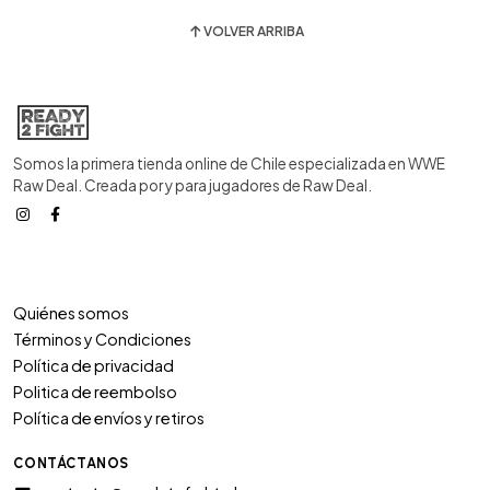
VOLVER ARRIBA
Somos la primera tienda online de Chile especializada en WWE
Raw Deal. Creada por y para jugadores de Raw Deal.
Quiénes somos
Términos y Condiciones
Política de privacidad
Politica de reembolso
Política de envíos y retiros
CONTÁCTANOS