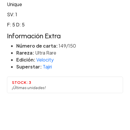
Unique
SV: 1
F: 5 D: 5
Información Extra
Número de carta:
149/150
Rareza:
Ultra Rare
Edición:
Velocity
Superstar:
Tajiri
STOCK:
3
¡Últimas unidades!