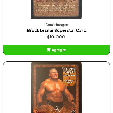
Comic Images
Brock Lesnar Superstar Card
$10.000
Agregar
Añadido