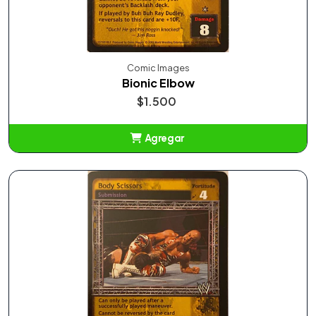
Comic Images
Bionic Elbow
$1.500
Agregar
Añadido