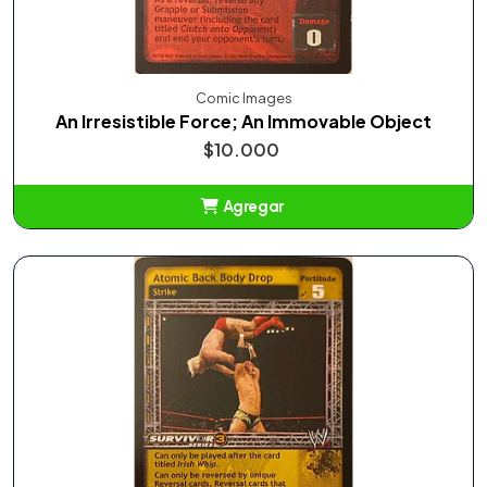
Comic Images
An Irresistible Force; An Immovable Object
$10.000
Agregar
Añadido