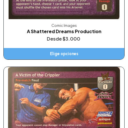
Comic Images
A Shattered Dreams Production
Desde
$3.000
Elige opciones