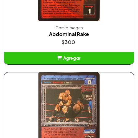
Comic Images
Abdominal Rake
$300
Agregar
Añadido