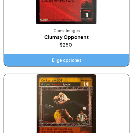
Comic Images
Clumsy Opponent
$250
Elige opciones