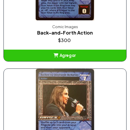
Comic Images
Back-and-Forth Action
$300
Agregar
Añadido