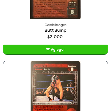
Comic Images
Butt Bump
$2.000
Agregar
Añadido