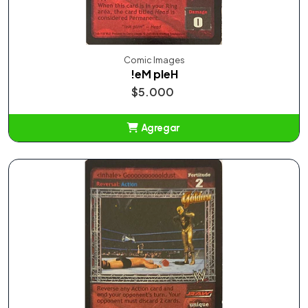
Comic Images
!eM pleH
$5.000
Agregar
Añadido