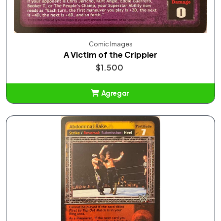
Comic Images
A Victim of the Crippler
$1.500
Agregar
Añadido