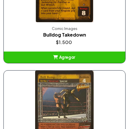
Comic Images
Bulldog Takedown
$1.500
Agregar
Añadido