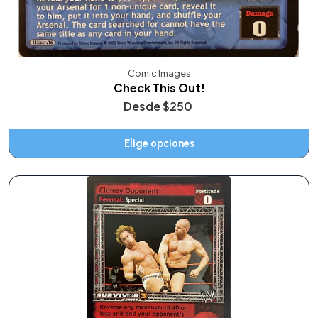
Comic Images
Check This Out!
Desde
$250
Elige opciones