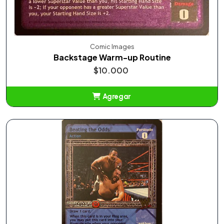
Comic Images
Backstage Warm-up Routine
$10.000
Agregar
Añadido