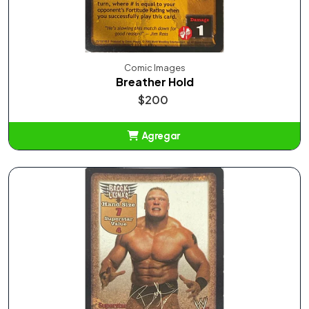
Comic Images
Breather Hold
$200
Agregar
Añadido