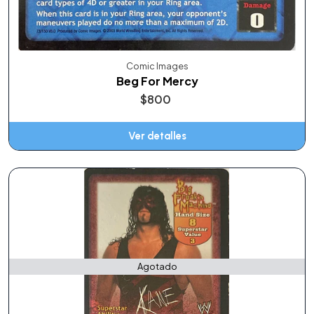
Comic Images
Beg For Mercy
$800
Ver detalles
Agotado