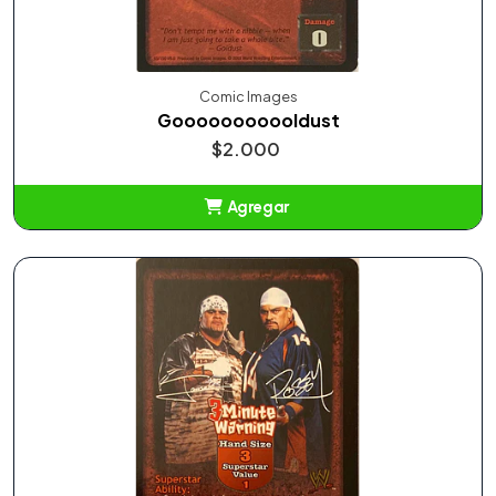
Comic Images
Gooooooooooldust
$2.000
Agregar
Añadido