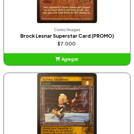
Comic Images
Brock Lesnar Superstar Card (PROMO)
$7.000
Agregar
Añadido