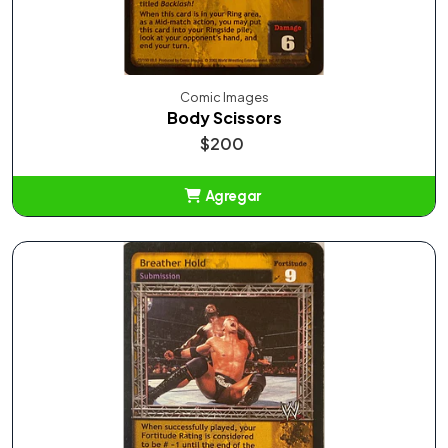
Comic Images
Body Scissors
$200
Agregar
Añadido