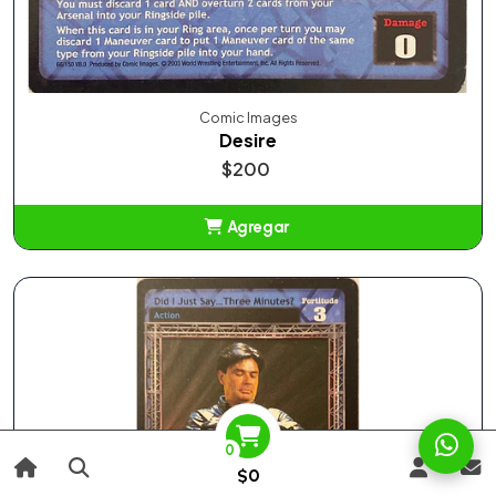
Comic Images
Desire
$200
Agregar
Añadido
0
$0