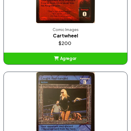
Comic Images
Cartwheel
$200
Agregar
Añadido