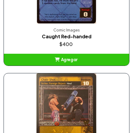
Comic Images
Caught Red-handed
$400
Agregar
Añadido