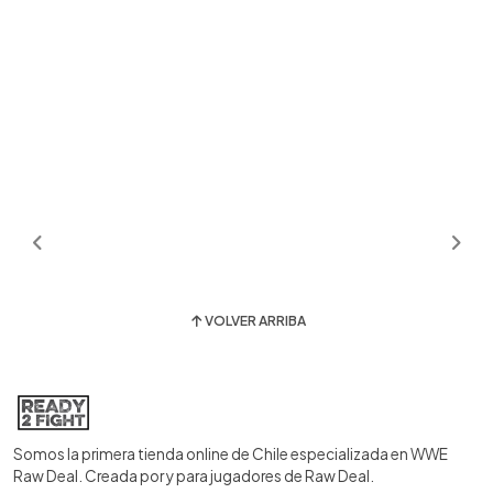
VOLVER ARRIBA
Somos la primera tienda online de Chile especializada en WWE
Raw Deal. Creada por y para jugadores de Raw Deal.