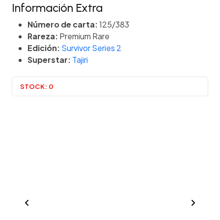
Información Extra
Número de carta:
125/383
Rareza:
Premium Rare
Edición:
Survivor Series 2
Superstar:
Tajiri
STOCK:
0