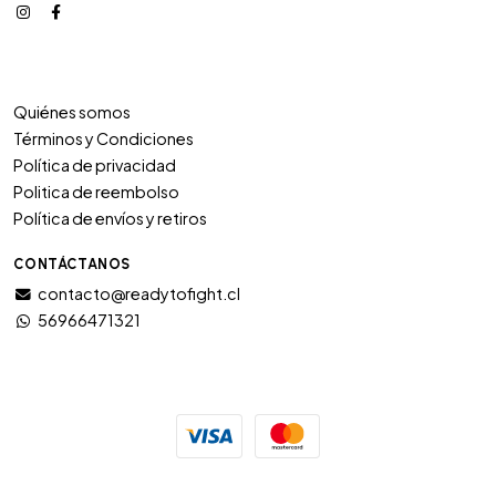
Quiénes somos
Términos y Condiciones
Política de privacidad
Politica de reembolso
Política de envíos y retiros
CONTÁCTANOS
contacto@readytofight.cl
56966471321