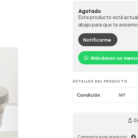
Agotado
Este producto está actual
abajo para que te avisemo
Notificarme
Mándanos un mensa
DETALLES DEL PRODUCTO
Condición
NM
Co
Compartir este producto