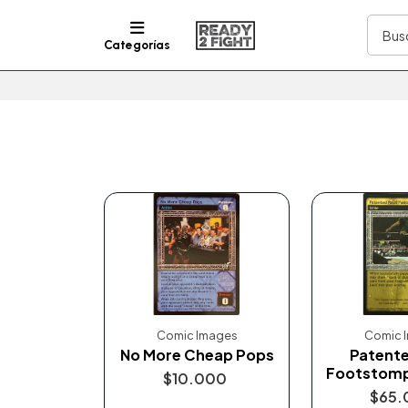
Categorías
Comic Images
Comic 
No More Cheap Pops
Patent
Footstom
$10.000
$65.