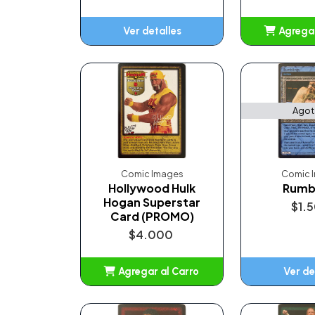
Ver detalles
Agregar
Añ
Ago
Comic Images
Comic 
Hollywood Hulk
Rumb
Hogan Superstar
$1.
Card (PROMO)
$4.000
Agregar al Carro
Ver de
Añadido