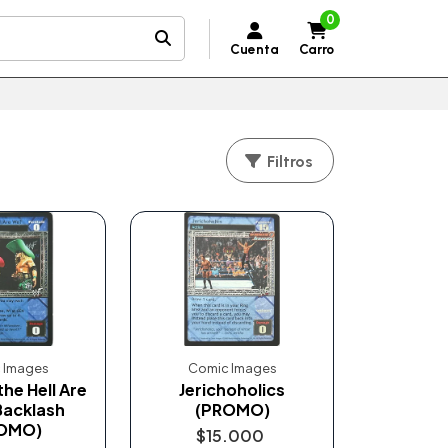
0
Cuenta
Carro
Filtros
 Images
Comic Images
the Hell Are
Jerichoholics
Backlash
(PROMO)
OMO)
$15.000