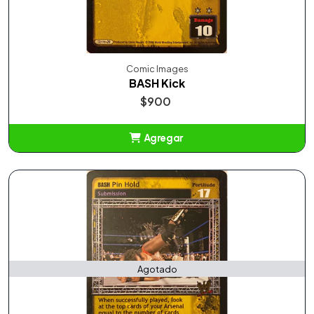
Comic Images
BASH Kick
$900
Agregar
Añadido
Agotado