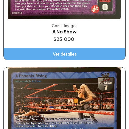
Comic Images
A No Show
$25.000
Ver detalles