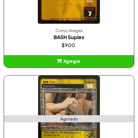
Comic Images
BASH Suplex
$900
Agregar
Añadido
Agotado