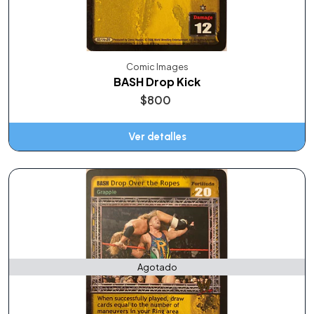
Comic Images
BASH Drop Kick
$800
Ver detalles
Agotado