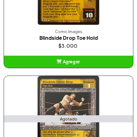
Comic Images
Blindside Drop Toe Hold
$3.000
Agregar
Añadido
Agotado