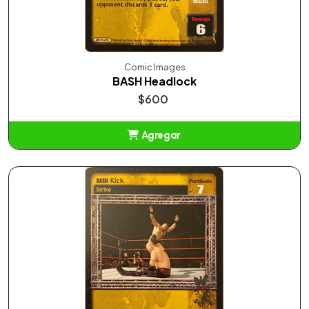
Comic Images
BASH Headlock
$600
Agregar
Añadido