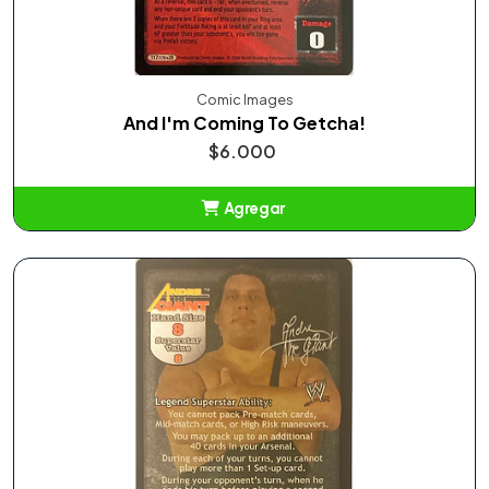
Comic Images
And I'm Coming To Getcha!
$6.000
Agregar
Añadido