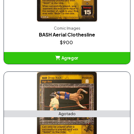
Comic Images
BASH Aerial Clothesline
$900
Agregar
Añadido
Agotado