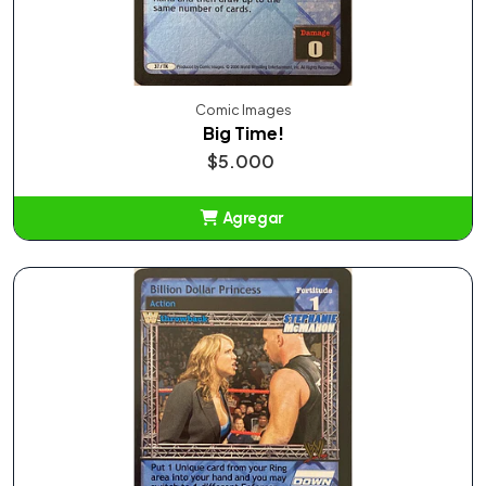
Comic Images
Big Time!
$5.000
Agregar
Añadido