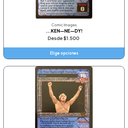
Comic Images
...KEN—NE—DY!
Desde
$1.500
Elige opciones