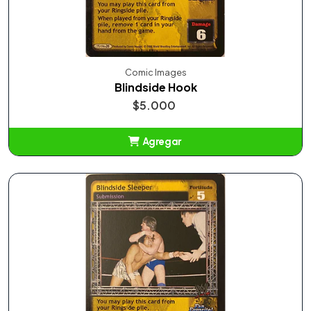
Comic Images
Blindside Hook
$5.000
Agregar
Añadido