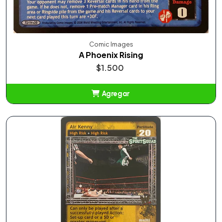
Comic Images
A Phoenix Rising
$1.500
Agregar
Añadido