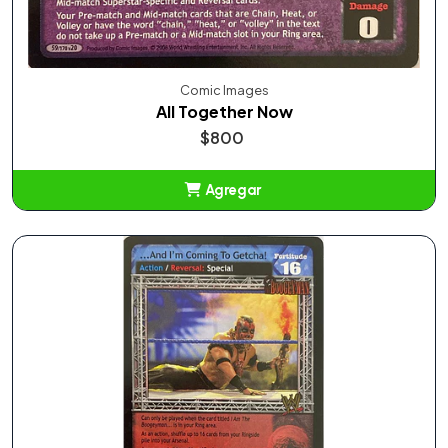
Comic Images
All Together Now
$800
Agregar
Añadido