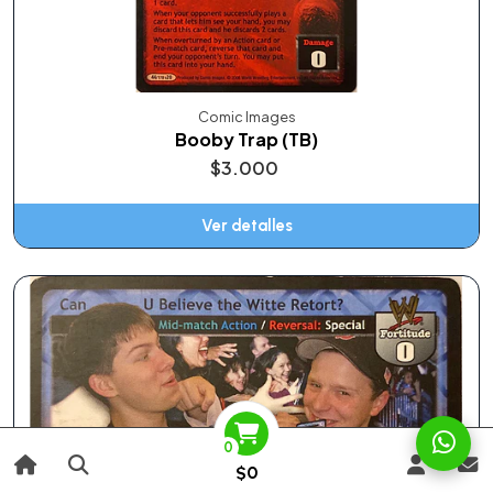
Comic Images
Booby Trap (TB)
$3.000
Ver detalles
0
$0