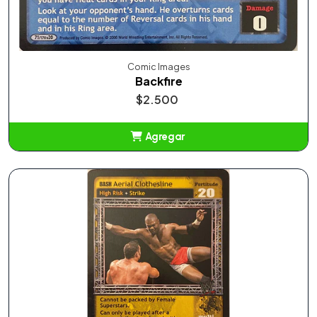
Comic Images
Backfire
$2.500
Agregar
Añadido