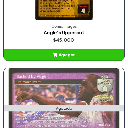
Comic Images
Angle's Uppercut
$45.000
Agregar
Añadido
Agotado