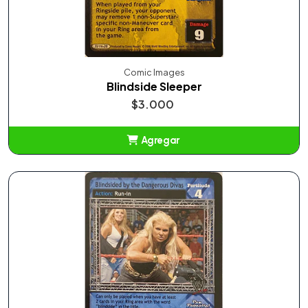
Comic Images
Blindside Sleeper
$3.000
Agregar
Añadido