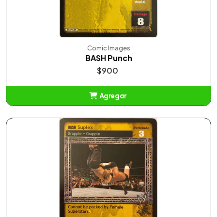
Comic Images
BASH Punch
$900
Agregar
Añadido