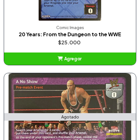
Comic Images
20 Years: From the Dungeon to the WWE
$25.000
Agregar
Añadido
Agotado