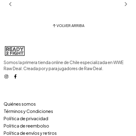
VOLVER ARRIBA
Somos la primera tienda online de Chile especializada en WWE
Raw Deal. Creada por y para jugadores de Raw Deal.
Quiénes somos
Términos y Condiciones
Política de privacidad
Politica de reembolso
Política de envíos y retiros