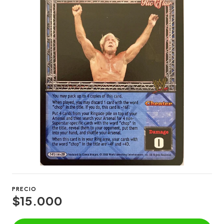
PRECIO
$15.000