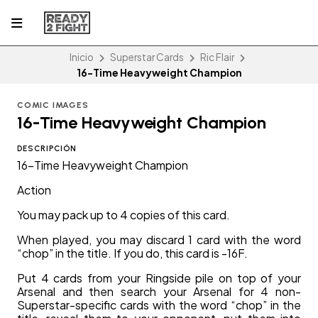
Inicio
Superstar Cards
Ric Flair
16-Time Heavyweight Champion
COMIC IMAGES
16-Time Heavyweight Champion
DESCRIPCIÓN
16-Time Heavyweight Champion
Action
You may pack up to 4 copies of this card.
When played, you may discard 1 card with the word
“chop” in the title. If you do, this card is -16F.
Put 4 cards from your Ringside pile on top of your
Arsenal and then search your Arsenal for 4 non-
Superstar-specific cards with the word “chop” in the