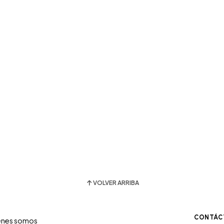
VOLVER ARRIBA
CONTÁC
énes somos