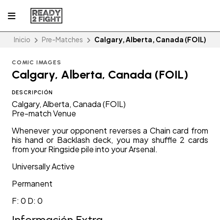
Inicio
Pre-Matches
Calgary, Alberta, Canada (FOIL)
COMIC IMAGES
Calgary, Alberta, Canada (FOIL)
DESCRIPCIÓN
Calgary, Alberta, Canada (FOIL)
Pre-match Venue
Whenever your opponent reverses a Chain card from
his hand or Backlash deck, you may shuffle 2 cards
from your Ringside pile into your Arsenal.
Universally Active
Permanent
F: 0 D: 0