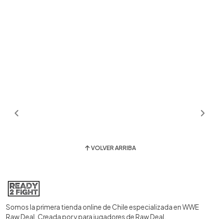
VOLVER ARRIBA
Somos la primera tienda online de Chile especializada en WWE
Raw Deal. Creada por y para jugadores de Raw Deal.