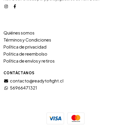
Quiénes somos
Términos y Condiciones
Política de privacidad
Politica de reembolso
Política de envíos y retiros
CONTÁCTANOS
contacto@readytofight.cl
56966471321