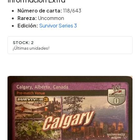
Información Extra
Número de carta:
118/643
Rareza:
Uncommon
Edición:
Survivor Series 3
STOCK:
2
¡Últimas unidades!