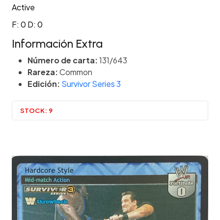
Active
F: 0 D: 0
Información Extra
Número de carta:
131/643
Rareza:
Common
Edición:
Survivor Series 3
STOCK:
9