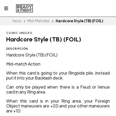
Inicio
Mid-Matches
Hardcore Style (TB) (FOIL)
COMIC IMAGES
Hardcore Style (TB) (FOIL)
DESCRIPCIÓN
Hardcore Style (TB) (FOIL)
Mid-match Action
When this card is going to your Ringside pile, instead
put it into your Backlash deck.
Can only be played when there is a Feud or Venue
card in any Ring area.
When this card is in your Ring area, your Foreign
Object maneuvers are +2D and your other maneuvers
are +1D.