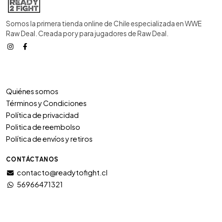
Somos la primera tienda online de Chile especializada en WWE
Raw Deal. Creada por y para jugadores de Raw Deal.
Quiénes somos
Términos y Condiciones
Política de privacidad
Politica de reembolso
Política de envíos y retiros
CONTÁCTANOS
contacto@readytofight.cl
56966471321