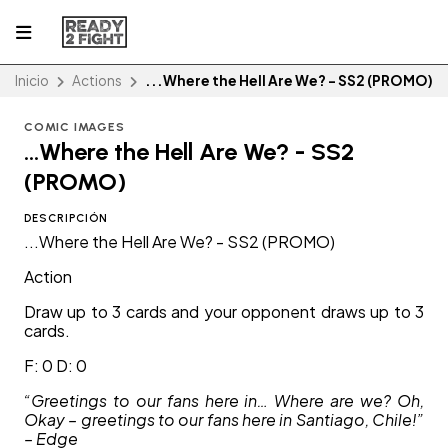
Inicio
Actions
...Where the Hell Are We? - SS2 (PROMO)
COMIC IMAGES
...Where the Hell Are We? - SS2
(PROMO)
DESCRIPCIÓN
...Where the Hell Are We? - SS2 (PROMO)
Action
Draw up to 3 cards and your opponent draws up to 3
cards.
F: 0 D: 0
“Greetings to our fans here in… Where are we? Oh,
Okay – greetings to our fans here in Santiago, Chile!”
– Edge