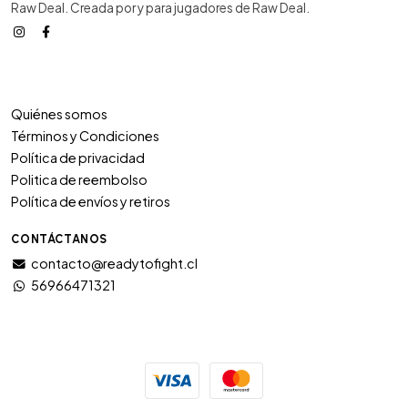
Raw Deal. Creada por y para jugadores de Raw Deal.
Quiénes somos
Términos y Condiciones
Política de privacidad
Politica de reembolso
Política de envíos y retiros
CONTÁCTANOS
contacto@readytofight.cl
56966471321