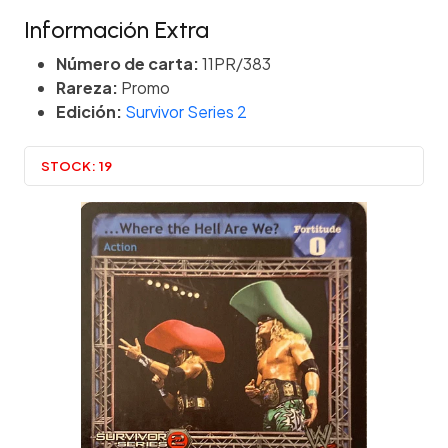
Información Extra
Número de carta:
11PR/383
Rareza:
Promo
Edición:
Survivor Series 2
STOCK:
19