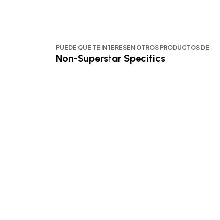
PUEDE QUE TE INTERESEN OTROS PRODUCTOS DE
Non-Superstar Specifics