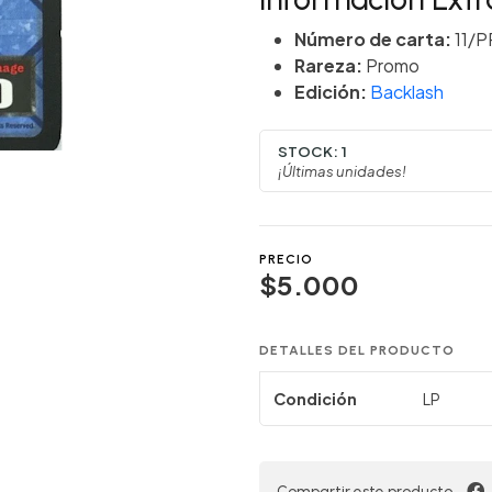
Número de carta:
11/P
Rareza:
Promo
Edición:
Backlash
STOCK:
1
¡Últimas unidades!
PRECIO
$5.000
DETALLES DEL PRODUCTO
Condición
LP
Compartir este producto