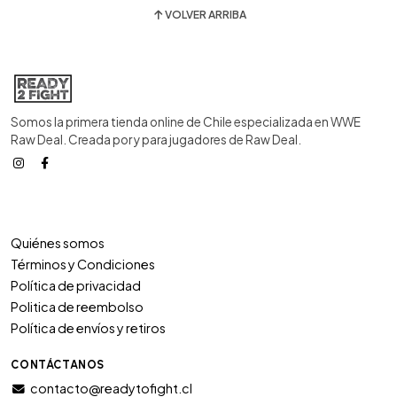
VOLVER ARRIBA
Somos la primera tienda online de Chile especializada en WWE
Raw Deal. Creada por y para jugadores de Raw Deal.
Quiénes somos
Términos y Condiciones
Política de privacidad
Politica de reembolso
Política de envíos y retiros
CONTÁCTANOS
contacto@readytofight.cl