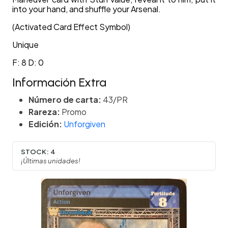
into your hand, and shuffle your Arsenal.
(Activated Card Effect Symbol)
Unique
F: 8 D: 0
Información Extra
Número de carta:
43/PR
Rareza:
Promo
Edición:
Unforgiven
STOCK:
4
¡Últimas unidades!