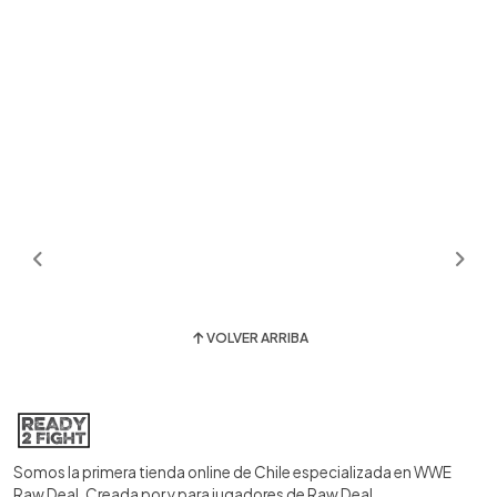
VOLVER ARRIBA
Somos la primera tienda online de Chile especializada en WWE
Raw Deal. Creada por y para jugadores de Raw Deal.