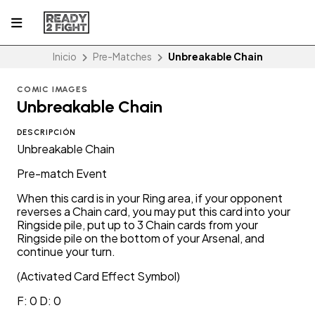
Inicio
Pre-Matches
Unbreakable Chain
COMIC IMAGES
Unbreakable Chain
DESCRIPCIÓN
Unbreakable Chain
Pre-match Event
When this card is in your Ring area, if your opponent
reverses a Chain card, you may put this card into your
Ringside pile, put up to 3 Chain cards from your
Ringside pile on the bottom of your Arsenal, and
continue your turn.
(Activated Card Effect Symbol)
F: 0 D: 0