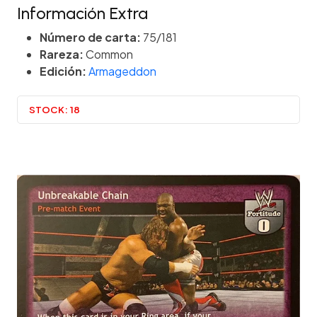
Información Extra
Número de carta:
75/181
Rareza:
Common
Edición:
Armageddon
STOCK:
18