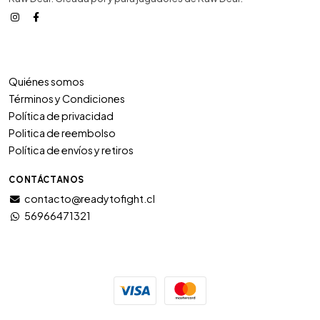
Quiénes somos
Términos y Condiciones
Política de privacidad
Politica de reembolso
Política de envíos y retiros
CONTÁCTANOS
contacto@readytofight.cl
56966471321