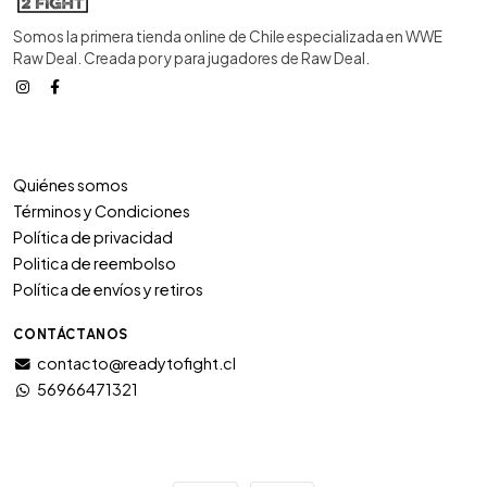
Somos la primera tienda online de Chile especializada en WWE
Raw Deal. Creada por y para jugadores de Raw Deal.
Quiénes somos
Términos y Condiciones
Política de privacidad
Politica de reembolso
Política de envíos y retiros
CONTÁCTANOS
contacto@readytofight.cl
56966471321