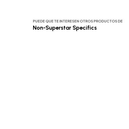
PUEDE QUE TE INTERESEN OTROS PRODUCTOS DE
Non-Superstar Specifics