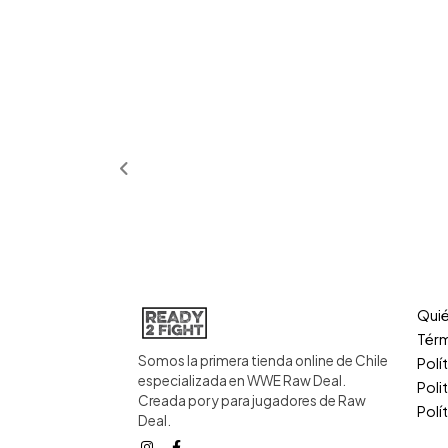
Qui
Térm
Somos la primera tienda online de Chile
Polí
especializada en WWE Raw Deal.
Poli
Creada por y para jugadores de Raw
Polí
Deal.