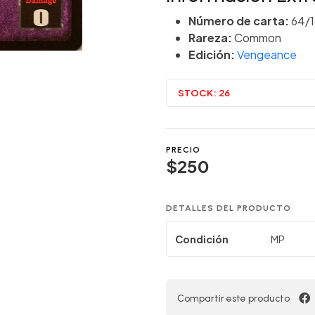
Número de carta:
64/1
Rareza:
Common
Edición:
Vengeance
STOCK:
26
PRECIO
$250
DETALLES DEL PRODUCTO
Condición
MP
Compartir este producto