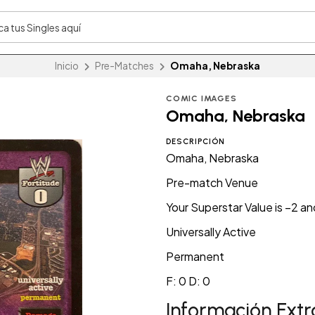
Inicio
Pre-Matches
Omaha, Nebraska
COMIC IMAGES
Omaha, Nebraska
DESCRIPCIÓN
Omaha, Nebraska
Pre-match Venue
Your Superstar Value is –2 a
Universally Active
Permanent
F: 0 D: 0
Información Extr